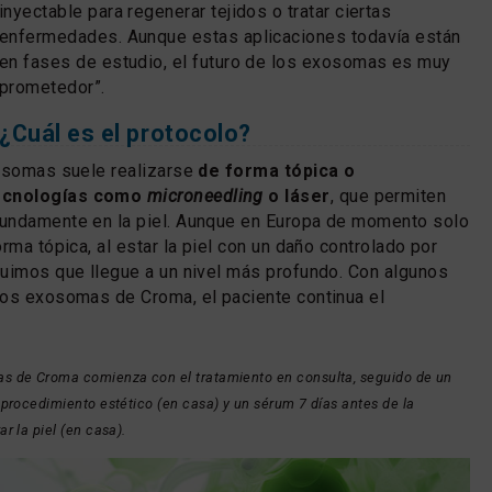
inyectable para regenerar tejidos o tratar ciertas
enfermedades. Aunque estas aplicaciones todavía están
en fases de estudio, el futuro de los exosomas es muy
prometedor”.
¿Cuál es el protocolo?
xosomas suele realizarse
de forma tópica o
ecnologías como
microneedling
o láser
, que permiten
undamente en la piel. Aunque en Europa de momento solo
rma tópica, al estar la piel con un daño controlado por
uimos que llegue a un nivel más profundo. Con algunos
los exosomas de Croma, el paciente continua el
as de Croma comienza con el tratamiento en consulta, seguido de un
 procedimiento estético (en casa) y un sérum 7 días antes de la
r la piel (en casa).