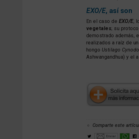
EXO/E
, así son
En el caso de
EXO/E
, 
vegetales
; su protoco
demostrado además, ef
realizados a raíz de u
hongo
Ustilago Cynodo
Ashwangandhua) y el al
Comparte este artícu