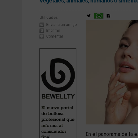
Vegetales, animales, humanos o sintético
Utilidades
Enviar a un amigo
Imprimir
Comentar
En el panorama de la e