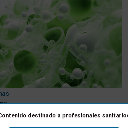
mas
upo:
Contenido destinado a profesionales sanitario
enen de plantas y se están utilizando ampliamente por su
dante y regeneradora. En España son los únicos que