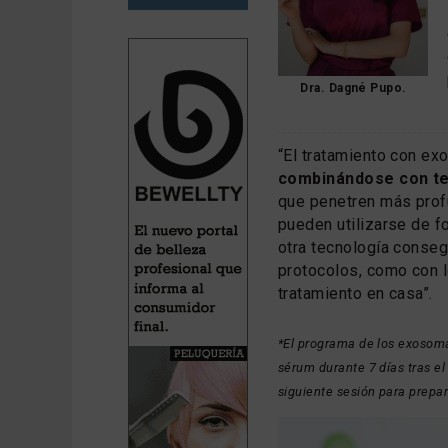
Dra. Dagné Pupo.
“El tratamiento con e
combinándose con t
que penetren más prof
pueden utilizarse de fo
otra tecnología conseg
protocolos, como con 
tratamiento en casa”.
*El programa de los exosom
sérum durante 7 días tras el
siguiente sesión para prepara