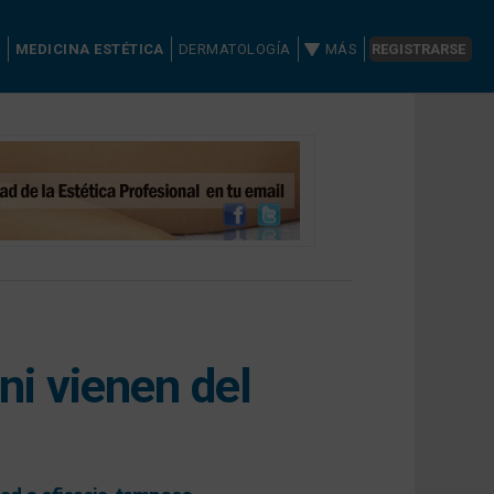
A
MEDICINA ESTÉTICA
DERMATOLOGÍA
MÁS
REGISTRARSE
ni vienen del