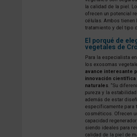
la calidad de la piel.
ofrecen un potencial r
células. Ambos tienen 
tratamiento y del tipo d
El porqué de eleg
vegetales de C
Para la especialista en
los exosomas vegetal
avance interesante 
innovación científic
naturales
. “Su diferen
pureza y la estabilida
además de estar dise
específicamente para 
cosméticos. Ofrecen u
capacidad regeneradora
siendo ideales para rev
calidad de la piel de m