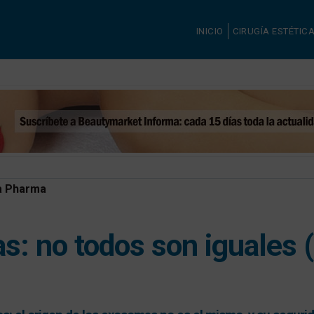
INICIO
CIRUGÍA ESTÉTIC
 Pharma
: no todos son iguales (