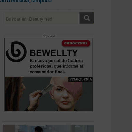
ad o eficacia, tampoco