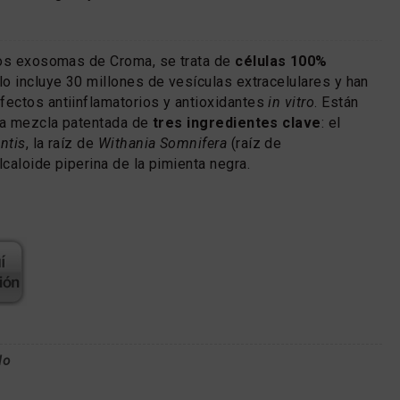
los exosomas de Croma, se trata de
células 100%
lo incluye 30 millones de vesículas extracelulares y han
ectos antiinflamatorios y antioxidantes
in vitro
. Están
na mezcla patentada de
tres ingredientes clave
: el
ntis
, la raíz de
Withania Somnifera
(raíz de
caloide piperina de la pimienta negra.
lo