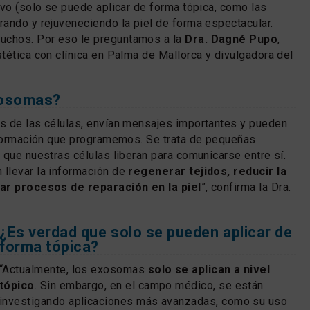
ivo (solo se puede aplicar de forma tópica, como las
ando y rejuveneciendo la piel de forma espectacular.
uchos. Por eso le preguntamos a la
Dra. Dagné Pupo
,
tética con clínica en Palma de Mallorca y divulgadora del
xosomas?
s de las células, envían mensajes importantes y pueden
nformación que programemos. Se trata de pequeñas
 que nuestras células liberan para comunicarse entre sí.
llevar la información de
regenerar tejidos, reducir la
ar procesos de reparación en la piel
”, confirma la Dra.
¿Es verdad que solo se pueden aplicar de
forma tópica?
“Actualmente, los exosomas
solo se aplican a nivel
tópico
. Sin embargo, en el campo médico, se están
investigando aplicaciones más avanzadas, como su uso