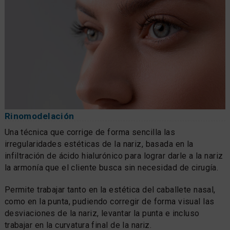
Rinomodelación
Una técnica que corrige de forma sencilla las
irregularidades estéticas de la nariz, basada en la
infiltración de ácido hialurónico para lograr darle a la nariz
la armonía que el cliente busca sin necesidad de cirugía.
Permite trabajar tanto en la estética del caballete nasal,
como en la punta, pudiendo corregir de forma visual las
desviaciones de la nariz, levantar la punta e incluso
trabajar en la curvatura final de la nariz.