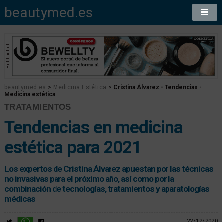
beautymed.es
beautymed.es
>
Medicina Estética
>
Cristina Álvarez - Tendencias -
Medicina estética
TRATAMIENTOS
Tendencias en medicina
estética para 2021
Los expertos de Cristina Álvarez apuestan por las técnicas
no invasivas para el próximo año, así como por la
combinación de tecnologías, tratamientos y aparatologías
médicas
22/12/2020