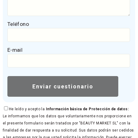
Teléfono
E-mail
He leído y acepto la
Información básica de Protección de datos:
Le informamos que los datos que voluntariamente nos proporcione en
el presente formulario serán tratados por "BEAUTY MARKET SL" con la
finalidad de dar respuesta a su solicitud. Sus datos podrán ser cedidos
a las empresas por la que usted solicita la información. Puede ejercer