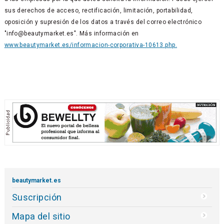
sus derechos de acceso, rectificación, limitación, portabilidad,
oposición y supresión de los datos a través del correo electrónico
"info@beautymarket.es". Más información en
www.beautymarket.es/informacion-corporativa-10613.php.
beautymarket.es
Suscripción
Mapa del sitio