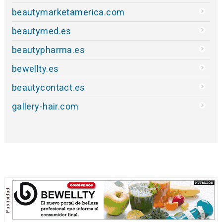
beautymarketamerica.com
beautymed.es
beautypharma.es
bewellty.es
beautycontact.es
gallery-hair.com