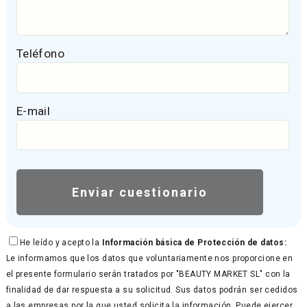
Teléfono
E-mail
He leído y acepto la
Información básica de Protección de datos:
Le informamos que los datos que voluntariamente nos proporcione en
el presente formulario serán tratados por "BEAUTY MARKET SL" con la
finalidad de dar respuesta a su solicitud. Sus datos podrán ser cedidos
a las empresas por la que usted solicita la información. Puede ejercer