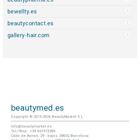
bewellty.es
beautycontact.es
gallery-hair.com
beautymed.es
Copyright © 2015-2026 BeautyMarket S.L.
info@beautymarket.es
Tel./Wsp.: +34 661913286
Calle de Avinyó, 29 - bajos. 08002 Barcelona