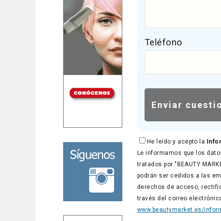
Teléfono
He leído y acepto la
Info
Le informamos que los datos
tratados por "BEAUTY MARKET
podrán ser cedidos a las em
derechos de acceso, rectific
través del correo electróni
www.beautymarket.es/inform