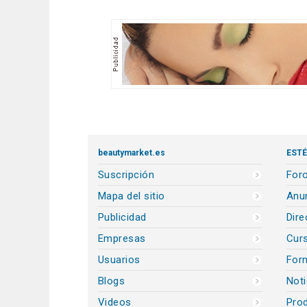
beautymarket.es
ESTÉ
Suscripción
Foro
Mapa del sitio
Anun
Publicidad
Dire
Empresas
Cur
Usuarios
For
Blogs
Noti
Videos
Prod