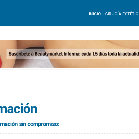
INICIO
CIRUGÍA ESTÉTI
rmación
formación sin compromiso: