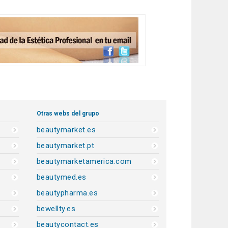
Otras webs del grupo
beautymarket.es
beautymarket.pt
beautymarketamerica.com
beautymed.es
beautypharma.es
bewellty.es
beautycontact.es