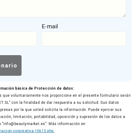
E-mail
rmación básica de Protección de datos:
 que voluntariamente nos proporcione en el presente formulario serán
 SL" con la finalidad de dar respuesta a su solicitud. Sus datos
presas por la que usted solicita la información. Puede ejercer sus
ación, limitación, portabilidad, oposición y supresión de los datos a
co "info@beautymarket.es". Más información en
acion-corporativa-10613.php.