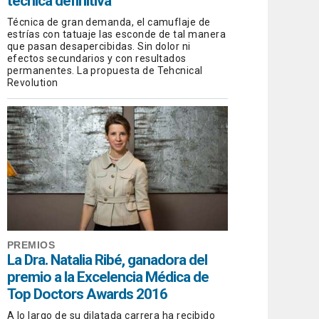
técnica definitiva
Técnica de gran demanda, el camuflaje de
estrías con tatuaje las esconde de tal manera
que pasan desapercibidas. Sin dolor ni
efectos secundarios y con resultados
permanentes. La propuesta de Tehcnical
Revolution
PREMIOS
La Dra. Natalia Ribé, ganadora del
premio a la Excelencia Médica de
Top Doctors Awards 2016
A lo largo de su dilatada carrera ha recibido