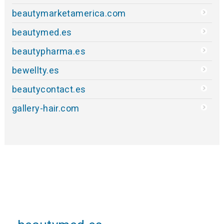
beautymarketamerica.com
beautymed.es
beautypharma.es
bewellty.es
beautycontact.es
gallery-hair.com