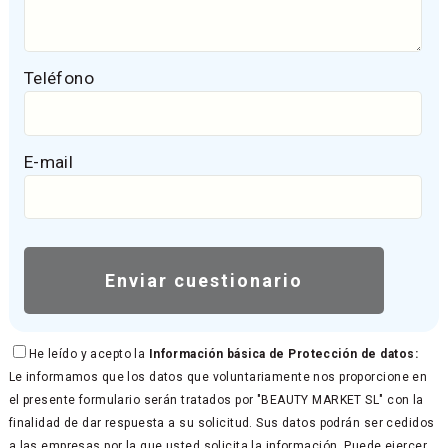
Teléfono
E-mail
He leído y acepto la
Información básica de Protección de datos:
Le informamos que los datos que voluntariamente nos proporcione en
el presente formulario serán tratados por "BEAUTY MARKET SL" con la
finalidad de dar respuesta a su solicitud. Sus datos podrán ser cedidos
a las empresas por la que usted solicita la información. Puede ejercer