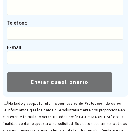
Teléfono
E-mail
He leído y acepto la
Información básica de Protección de datos:
Le informamos que los datos que voluntariamente nos proporcione en
el presente formulario serán tratados por "BEAUTY MARKET SL" con la
finalidad de dar respuesta a su solicitud. Sus datos podrán ser cedidos
a las empresas por la que usted solicita la información. Puede ejercer