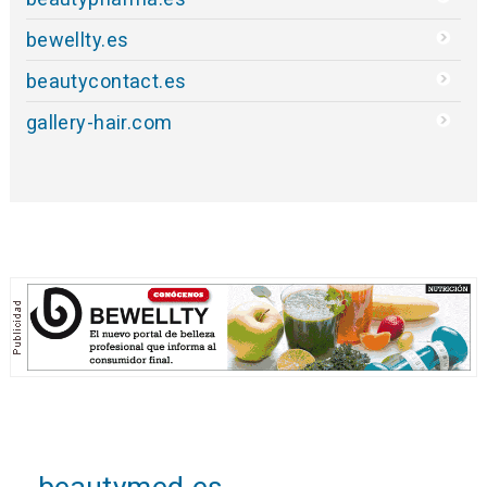
bewellty.es
beautycontact.es
gallery-hair.com
beautymed.es