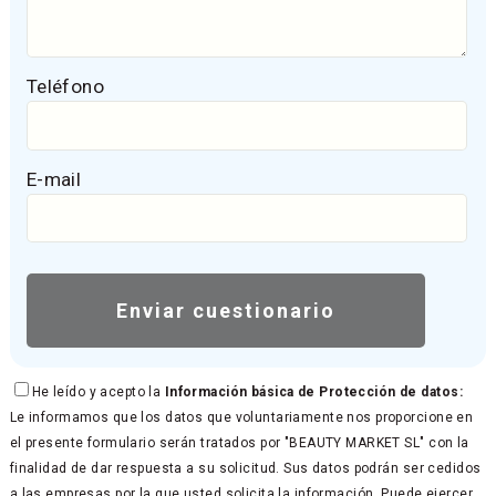
Teléfono
E-mail
He leído y acepto la
Información básica de Protección de datos:
Le informamos que los datos que voluntariamente nos proporcione en
el presente formulario serán tratados por "BEAUTY MARKET SL" con la
finalidad de dar respuesta a su solicitud. Sus datos podrán ser cedidos
a las empresas por la que usted solicita la información. Puede ejercer