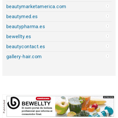
beautymarketamerica.com
beautymed.es
beautypharma.es
bewellty.es
beautycontact.es
gallery-hair.com