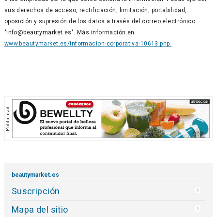
sus derechos de acceso, rectificación, limitación, portabilidad,
oposición y supresión de los datos a través del correo electrónico
"info@beautymarket.es". Más información en
www.beautymarket.es/informacion-corporativa-10613.php.
beautymarket.es
Suscripción
Mapa del sitio