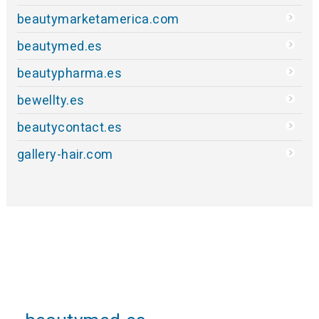
beautymarketamerica.com
beautymed.es
beautypharma.es
bewellty.es
beautycontact.es
gallery-hair.com