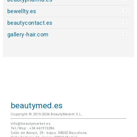
bewellty.es
beautycontact.es
gallery-hair.com
beautymed.es
Copyright © 2015-2026 BeautyMarket S.L.
info@beautymarket.es
Tel./Wsp.: +34 661913286
Calle de Avinyó, 29 - bajos. 08002 Barcelona