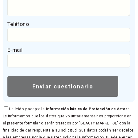
Teléfono
E-mail
He leído y acepto la
Información básica de Protección de datos:
Le informamos que los datos que voluntariamente nos proporcione en
el presente formulario serán tratados por "BEAUTY MARKET SL" con la
finalidad de dar respuesta a su solicitud. Sus datos podrán ser cedidos
a las empresas por la que usted solicita la información. Puede ejercer