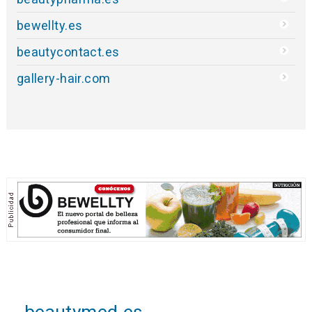
bewellty.es
beautycontact.es
gallery-hair.com
beautymed.es