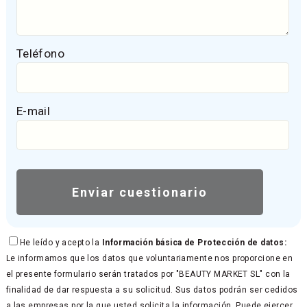
Teléfono
E-mail
He leído y acepto la
Información básica de Protección de datos:
Le informamos que los datos que voluntariamente nos proporcione en
el presente formulario serán tratados por "BEAUTY MARKET SL" con la
finalidad de dar respuesta a su solicitud. Sus datos podrán ser cedidos
a las empresas por la que usted solicita la información. Puede ejercer