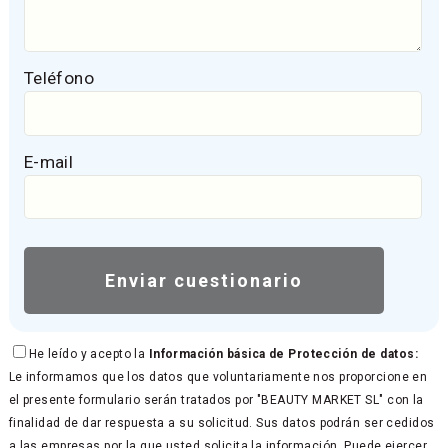
Teléfono
E-mail
He leído y acepto la
Información básica de Protección de datos:
Le informamos que los datos que voluntariamente nos proporcione en
el presente formulario serán tratados por "BEAUTY MARKET SL" con la
finalidad de dar respuesta a su solicitud. Sus datos podrán ser cedidos
a las empresas por la que usted solicita la información. Puede ejercer