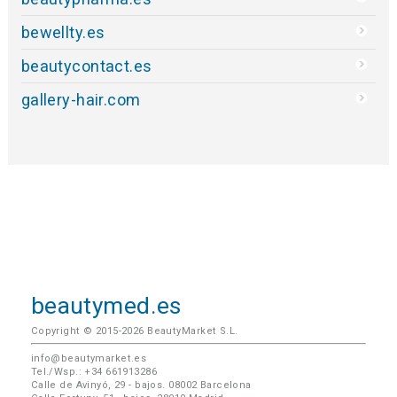
bewellty.es
beautycontact.es
gallery-hair.com
beautymed.es
Copyright © 2015-2026 BeautyMarket S.L.
info@beautymarket.es
Tel./Wsp.: +34 661913286
Calle de Avinyó, 29 - bajos. 08002 Barcelona