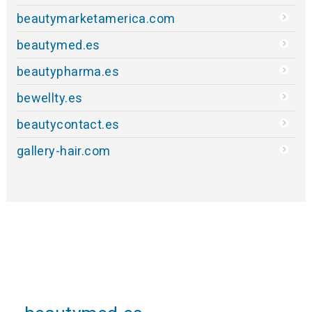
beautymarketamerica.com
beautymed.es
beautypharma.es
bewellty.es
beautycontact.es
gallery-hair.com