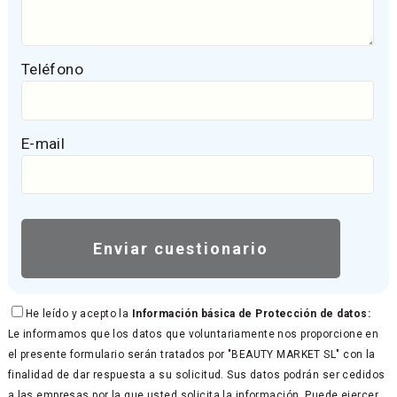
Teléfono
E-mail
He leído y acepto la
Información básica de Protección de datos:
Le informamos que los datos que voluntariamente nos proporcione en
el presente formulario serán tratados por "BEAUTY MARKET SL" con la
finalidad de dar respuesta a su solicitud. Sus datos podrán ser cedidos
a las empresas por la que usted solicita la información. Puede ejercer