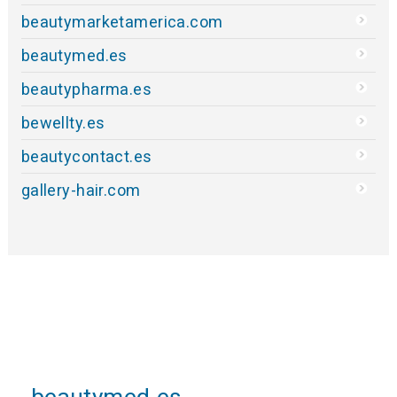
beautymarketamerica.com
beautymed.es
beautypharma.es
bewellty.es
beautycontact.es
gallery-hair.com
beautymed.es