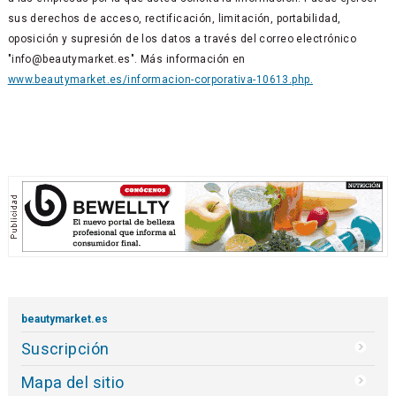
sus derechos de acceso, rectificación, limitación, portabilidad,
oposición y supresión de los datos a través del correo electrónico
"info@beautymarket.es". Más información en
www.beautymarket.es/informacion-corporativa-10613.php.
beautymarket.es
Suscripción
Mapa del sitio