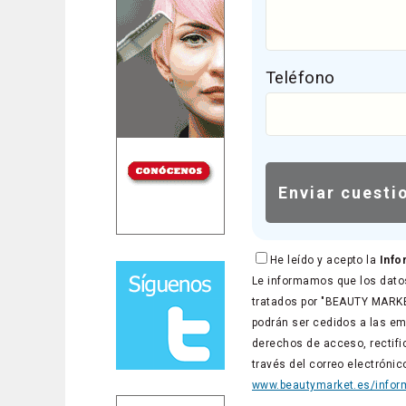
Teléfono
He leído y acepto la
Info
Le informamos que los datos
tratados por "BEAUTY MARKET
podrán ser cedidos a las em
derechos de acceso, rectific
través del correo electróni
www.beautymarket.es/inform