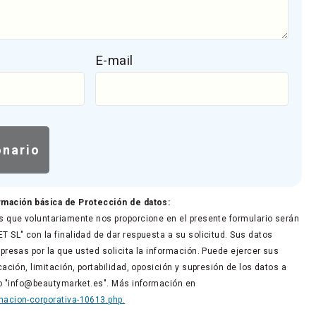
E-mail
rmación básica de Protección de datos:
 que voluntariamente nos proporcione en el presente formulario serán
 SL" con la finalidad de dar respuesta a su solicitud. Sus datos
presas por la que usted solicita la información. Puede ejercer sus
ación, limitación, portabilidad, oposición y supresión de los datos a
co "info@beautymarket.es". Más información en
acion-corporativa-10613.php.