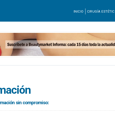
INICIO
CIRUGÍA ESTÉTI
rmación
formación sin compromiso: