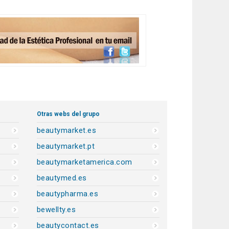
Otras webs del grupo
beautymarket.es
beautymarket.pt
beautymarketamerica.com
beautymed.es
beautypharma.es
bewellty.es
beautycontact.es