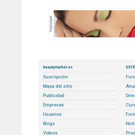
beautymarket.es
ESTÉ
Suscripción
Foro
Mapa del sitio
Anun
Publicidad
Dire
Empresas
Cur
Usuarios
For
Blogs
Noti
Videos
Prod