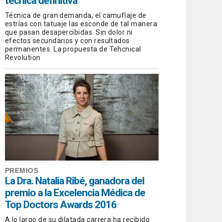
técnica definitiva
Técnica de gran demanda, el camuflaje de
estrías con tatuaje las esconde de tal manera
que pasan desapercibidas. Sin dolor ni
efectos secundarios y con resultados
permanentes. La propuesta de Tehcnical
Revolution
PREMIOS
La Dra. Natalia Ribé, ganadora del
premio a la Excelencia Médica de
Top Doctors Awards 2016
A lo largo de su dilatada carrera ha recibido