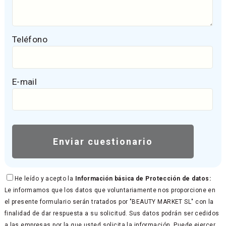
Teléfono
E-mail
He leído y acepto la
Información básica de Protección de datos:
Le informamos que los datos que voluntariamente nos proporcione en
el presente formulario serán tratados por "BEAUTY MARKET SL" con la
finalidad de dar respuesta a su solicitud. Sus datos podrán ser cedidos
a las empresas por la que usted solicita la información. Puede ejercer