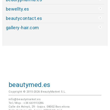
bewellty.es
beautycontact.es
gallery-hair.com
beautymed.es
Copyright © 2015-2026 BeautyMarket S.L.
info@beautymarket.es
Tel./Wsp.: +34 661913286
Calle de Avinyó, 29 - bajos. 08002 Barcelona