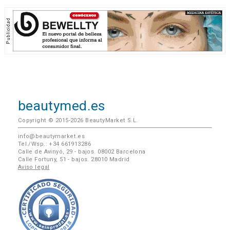
beautymed.es
Copyright © 2015-2026 BeautyMarket S.L.
info@beautymarket.es
Tel./Wsp.: +34 661913286
Calle de Avinyó, 29 - bajos. 08002 Barcelona
Calle Fortuny, 51 - bajos. 28010 Madrid
Aviso legal