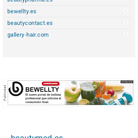
bewellty.es
beautycontact.es
gallery-hair.com
beautymed.es