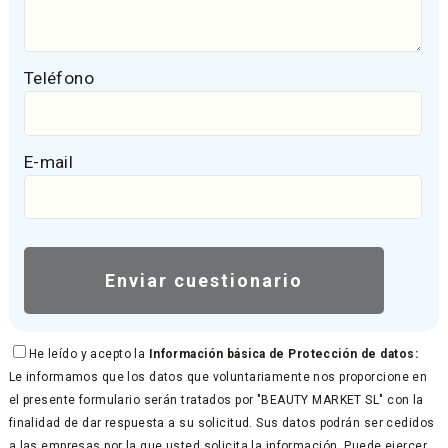
Teléfono
E-mail
He leído y acepto la
Información básica de Protección de datos:
Le informamos que los datos que voluntariamente nos proporcione en
el presente formulario serán tratados por "BEAUTY MARKET SL" con la
finalidad de dar respuesta a su solicitud. Sus datos podrán ser cedidos
a las empresas por la que usted solicita la información. Puede ejercer