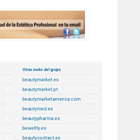
Otras webs del grupo
beautymarket.es
beautymarket.pt
beautymarketamerica.com
beautymed.es
beautypharma.es
bewellty.es
beautycontact.es