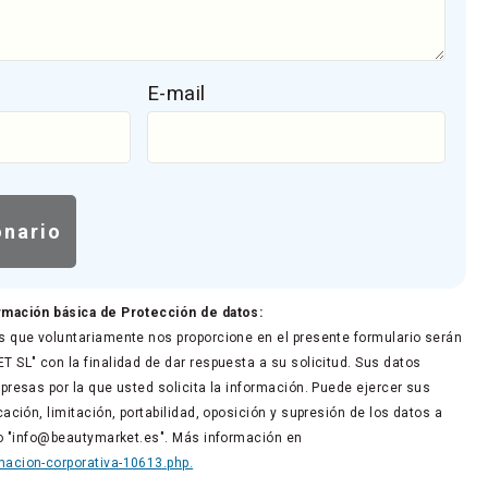
E-mail
rmación básica de Protección de datos:
 que voluntariamente nos proporcione en el presente formulario serán
 SL" con la finalidad de dar respuesta a su solicitud. Sus datos
presas por la que usted solicita la información. Puede ejercer sus
ación, limitación, portabilidad, oposición y supresión de los datos a
co "info@beautymarket.es". Más información en
acion-corporativa-10613.php.