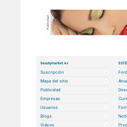
beautymarket.es
ESTÉ
Suscripción
Foro
Mapa del sitio
Anun
Publicidad
Dire
Empresas
Cur
Usuarios
For
Blogs
Noti
Videos
Prod