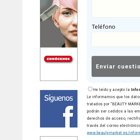
Teléfono
He leído y acepto la
Info
Le informamos que los datos
tratados por "BEAUTY MARKET
podrán ser cedidos a las em
derechos de acceso, rectific
través del correo electróni
www.beautymarket.es/inform