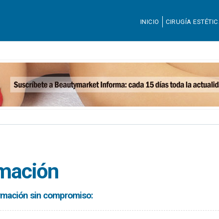
INICIO
CIRUGÍA ESTÉTI
rmación
formación sin compromiso: