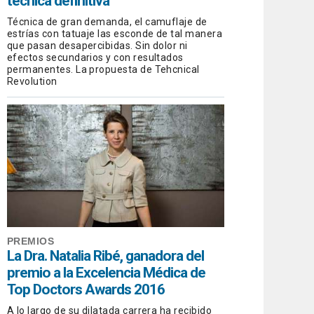
técnica definitiva
Técnica de gran demanda, el camuflaje de
estrías con tatuaje las esconde de tal manera
que pasan desapercibidas. Sin dolor ni
efectos secundarios y con resultados
permanentes. La propuesta de Tehcnical
Revolution
PREMIOS
La Dra. Natalia Ribé, ganadora del
premio a la Excelencia Médica de
Top Doctors Awards 2016
A lo largo de su dilatada carrera ha recibido