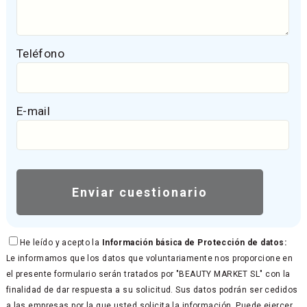
Teléfono
E-mail
He leído y acepto la
Información básica de Protección de datos:
Le informamos que los datos que voluntariamente nos proporcione en
el presente formulario serán tratados por "BEAUTY MARKET SL" con la
finalidad de dar respuesta a su solicitud. Sus datos podrán ser cedidos
a las empresas por la que usted solicita la información. Puede ejercer