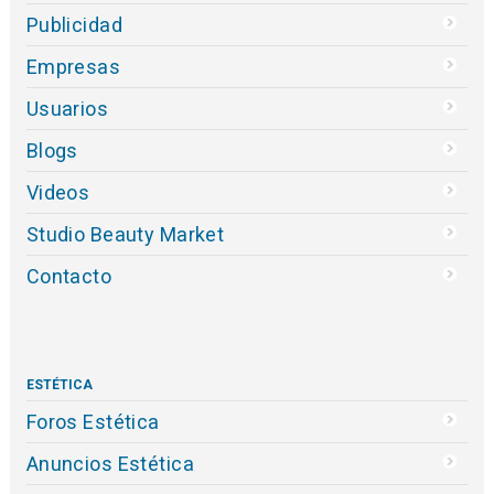
Publicidad
Empresas
Usuarios
Blogs
Videos
Studio Beauty Market
Contacto
ESTÉTICA
Foros Estética
Anuncios Estética