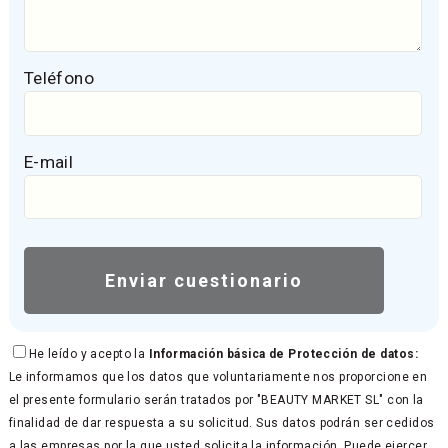
Teléfono
E-mail
He leído y acepto la
Información básica de Protección de datos:
Le informamos que los datos que voluntariamente nos proporcione en
el presente formulario serán tratados por "BEAUTY MARKET SL" con la
finalidad de dar respuesta a su solicitud. Sus datos podrán ser cedidos
a las empresas por la que usted solicita la información. Puede ejercer