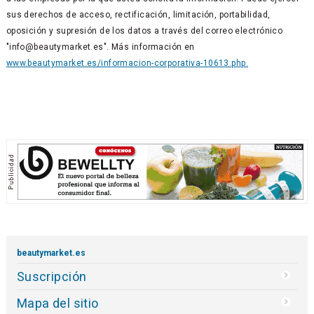
sus derechos de acceso, rectificación, limitación, portabilidad,
oposición y supresión de los datos a través del correo electrónico
"info@beautymarket.es". Más información en
www.beautymarket.es/informacion-corporativa-10613.php.
beautymarket.es
Suscripción
Mapa del sitio