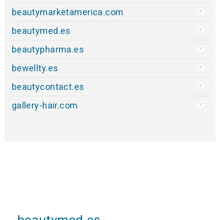
beautymarketamerica.com
beautymed.es
beautypharma.es
bewellty.es
beautycontact.es
gallery-hair.com
beautymed.es