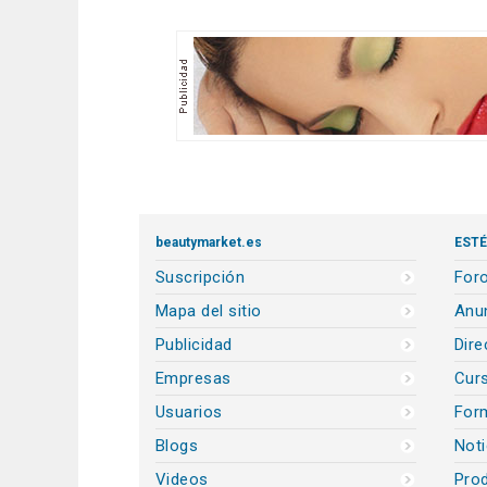
beautymarket.es
ESTÉ
Suscripción
Foro
Mapa del sitio
Anun
Publicidad
Dire
Empresas
Cur
Usuarios
For
Blogs
Noti
Videos
Prod