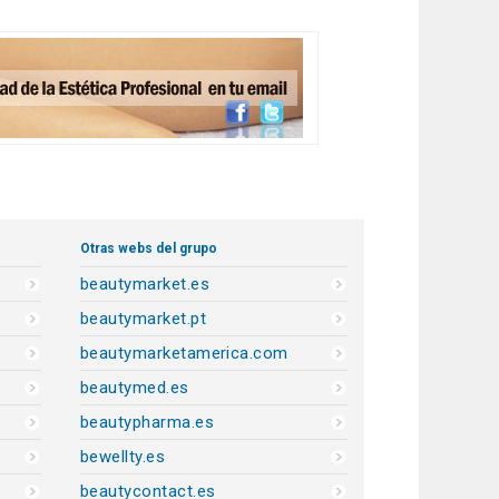
Otras webs del grupo
beautymarket.es
beautymarket.pt
beautymarketamerica.com
beautymed.es
beautypharma.es
bewellty.es
beautycontact.es