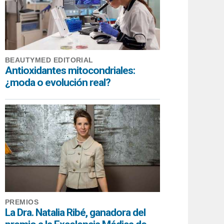
BEAUTYMED EDITORIAL
Antioxidantes mitocondriales:
¿moda o evolución real?
PREMIOS
La Dra. Natalia Ribé, ganadora del