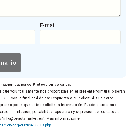
E-mail
rmación básica de Protección de datos:
 que voluntariamente nos proporcione en el presente formulario serán
 SL" con la finalidad de dar respuesta a su solicitud. Sus datos
presas por la que usted solicita la información. Puede ejercer sus
ación, limitación, portabilidad, oposición y supresión de los datos a
co "info@beautymarket.es". Más información en
acion-corporativa-10613.php.