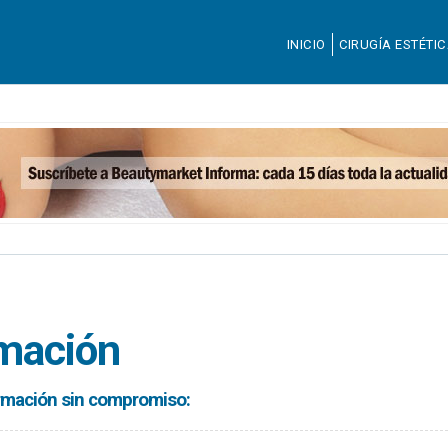
INICIO
CIRUGÍA ESTÉTI
rmación
formación sin compromiso: