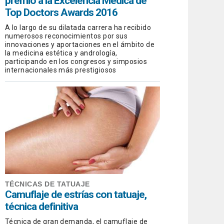
premio a la Excelencia Médica de
Top Doctors Awards 2016
A lo largo de su dilatada carrera ha recibido
numerosos reconocimientos por sus
innovaciones y aportaciones en el ámbito de
la medicina estética y andrología,
participando en los congresos y simposios
internacionales más prestigiosos
TÉCNICAS DE TATUAJE
Camuflaje de estrías con tatuaje,
técnica definitiva
Técnica de gran demanda, el camuflaje de