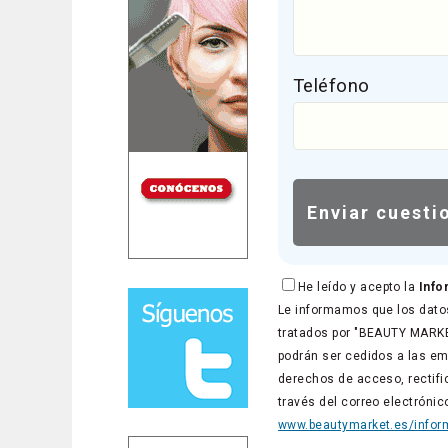
Teléfono
He leído y acepto la
Info
Le informamos que los datos
tratados por "BEAUTY MARKET
podrán ser cedidos a las em
derechos de acceso, rectific
través del correo electróni
www.beautymarket.es/inform