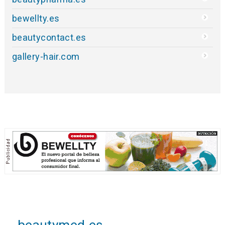
bewellty.es
beautycontact.es
gallery-hair.com
beautymed.es