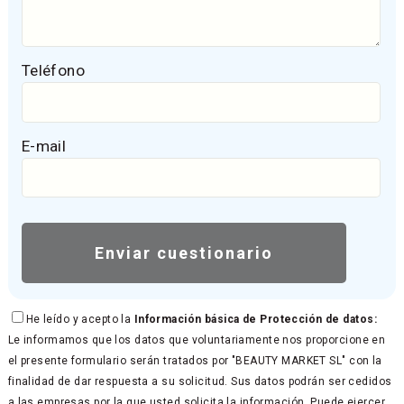
Teléfono
E-mail
He leído y acepto la
Información básica de Protección de datos:
Le informamos que los datos que voluntariamente nos proporcione en
el presente formulario serán tratados por "BEAUTY MARKET SL" con la
finalidad de dar respuesta a su solicitud. Sus datos podrán ser cedidos
a las empresas por la que usted solicita la información. Puede ejercer