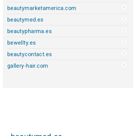
beautymarketamerica.com
beautymed.es
beautypharma.es
bewellty.es
beautycontact.es
gallery-hair.com