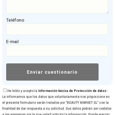
Teléfono
E-mail
He leído y acepto la
Información básica de Protección de datos:
Le informamos que los datos que voluntariamente nos proporcione en
el presente formulario serán tratados por "BEAUTY MARKET SL" con la
finalidad de dar respuesta a su solicitud. Sus datos podrán ser cedidos
a las empresas por la que usted solicita la información. Puede ejercer