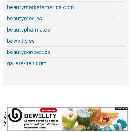
beautymarketamerica.com
beautymed.es
beautypharma.es
bewellty.es
beautycontact.es
gallery-hair.com