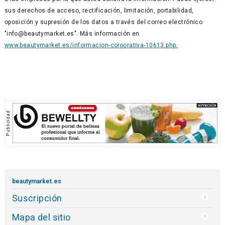
sus derechos de acceso, rectificación, limitación, portabilidad,
oposición y supresión de los datos a través del correo electrónico
"info@beautymarket.es". Más información en
www.beautymarket.es/informacion-corporativa-10613.php.
beautymarket.es
Suscripción
Mapa del sitio