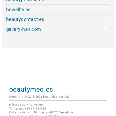
bewellty.es
beautycontact.es
gallery-hair.com
beautymed.es
Copyright © 2015-2026 BeautyMarket S.L.
info@beautymarket.es
Tel./Wsp.: +34 661913286
Calle de Avinyó, 29 - bajos. 08002 Barcelona