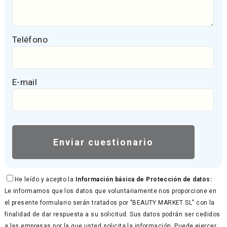
Teléfono
E-mail
He leído y acepto la
Información básica de Protección de datos:
Le informamos que los datos que voluntariamente nos proporcione en
el presente formulario serán tratados por "BEAUTY MARKET SL" con la
finalidad de dar respuesta a su solicitud. Sus datos podrán ser cedidos
a las empresas por la que usted solicita la información. Puede ejercer