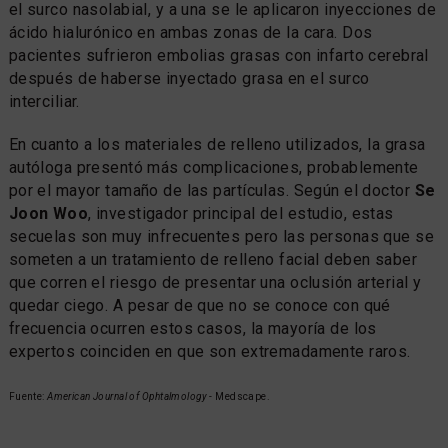
el surco nasolabial, y a una se le aplicaron inyecciones de
ácido hialurónico en ambas zonas de la cara. Dos
pacientes sufrieron embolias grasas con infarto cerebral
después de haberse inyectado grasa en el surco
interciliar.
En cuanto a los materiales de relleno utilizados, la grasa
autóloga presentó más complicaciones, probablemente
por el mayor tamaño de las partículas. Según el doctor
Se
Joon Woo
, investigador principal del estudio, estas
secuelas son muy infrecuentes pero las personas que se
someten a un tratamiento de relleno facial deben saber
que corren el riesgo de presentar una oclusión arterial y
quedar ciego. A pesar de que no se conoce con qué
frecuencia ocurren estos casos, la mayoría de los
expertos coinciden en que son extremadamente raros.
Fuente:
American Journal of Ophtalmology
- Medscape.