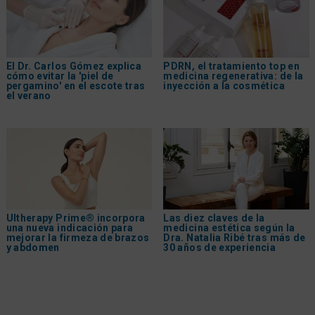
El Dr. Carlos Gómez explica
PDRN, el tratamiento top en
cómo evitar la 'piel de
medicina regenerativa: de la
pergamino' en el escote tras
inyección a la cosmética
el verano
Ultherapy Prime® incorpora
Las diez claves de la
una nueva indicación para
medicina estética según la
mejorar la firmeza de brazos
Dra. Natalia Ribé tras más de
y abdomen
30 años de experiencia