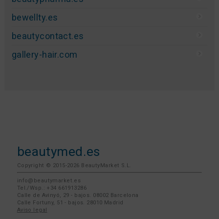
bewellty.es
beautycontact.es
gallery-hair.com
beautymed.es
Copyright © 2015-2026 BeautyMarket S.L.
info@beautymarket.es
Tel./Wsp.: +34 661913286
Calle de Avinyó, 29 - bajos. 08002 Barcelona
Calle Fortuny, 51 - bajos. 28010 Madrid
Aviso legal