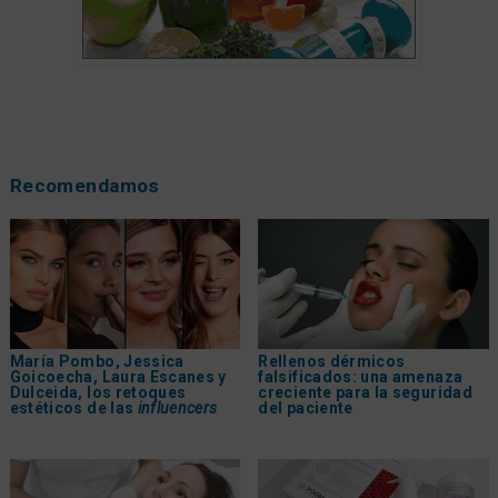
Recomendamos
María Pombo, Jessica
Rellenos dérmicos
Goicoecha, Laura Escanes y
falsificados: una amenaza
Dulceida, los retoques
creciente para la seguridad
estéticos de las
influencers
del paciente