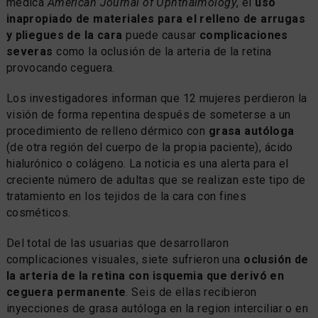
médica
American Journal of Ophthalmology
, el
uso
inapropiado de materiales para el relleno de arrugas
y pliegues de la cara
puede causar
complicaciones
severas
como la oclusión de la arteria de la retina
provocando ceguera.
Los investigadores informan que 12 mujeres perdieron la
visión de forma repentina después de someterse a un
procedimiento de relleno dérmico con
grasa autóloga
(de otra región del cuerpo de la propia paciente), ácido
hialurónico o colágeno. La noticia es una alerta para el
creciente número de adultas que se realizan este tipo de
tratamiento en los tejidos de la cara con fines
cosméticos.
Del total de las usuarias que desarrollaron
complicaciones visuales, siete sufrieron una
oclusión de
la arteria de la retina con isquemia que derivó en
ceguera permanente
. Seis de ellas recibieron
inyecciones de grasa autóloga en la region interciliar o en