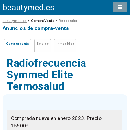
beautymed.es
beautymed.es
> CompraVenta >
Responder
Anuncios de compra-venta
Compra venta
Empleo
Inmuebles
Radiofrecuencia
Symmed Elite
Termosalud
Comprada nueva en enero 2023. Precio
15500€