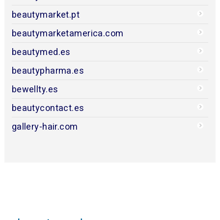
beautymarket.pt
beautymarketamerica.com
beautymed.es
beautypharma.es
bewellty.es
beautycontact.es
gallery-hair.com