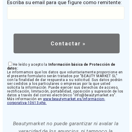
Escriba su email para que figure como remitente:
He leído y acepto la
Información básica de Protección de
datos:
Le informamos que los datos que voluntariamente proporcione en
el presente formulario serán tratados por "BEAUTY MARKET SL"
con la finalidad de dar respuesta a su solicitud. Sus datos podrán
ser cedidos a los particulares o empresas por la que usted
solicita la información. Puede ejercer sus derechos de acceso,
rectificación, limitación, portabilidad, oposición y supresión de los
datos a través del correo electrónico "info@beautymarket.es".
Más información en
www.beautymarket.es/informacion-
corporativa-10613.php.
Beautymarket no puede garantizar ni avalar la
veracidad de los anuncios, ni tampoco la