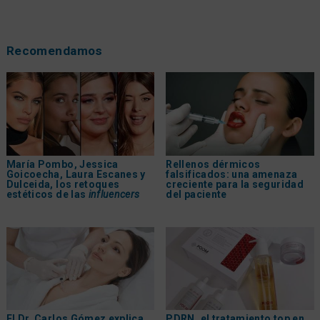
Recomendamos
María Pombo, Jessica
Rellenos dérmicos
Goicoecha, Laura Escanes y
falsificados: una amenaza
Dulceida, los retoques
creciente para la seguridad
estéticos de las
influencers
del paciente
El Dr. Carlos Gómez explica
PDRN, el tratamiento top en