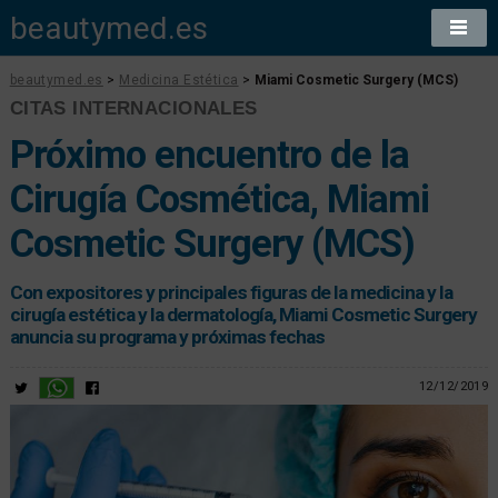
beautymed.es
beautymed.es
>
Medicina Estética
>
Miami Cosmetic Surgery (MCS)
CITAS INTERNACIONALES
Próximo encuentro de la
Cirugía Cosmética, Miami
Cosmetic Surgery (MCS)
Con expositores y principales figuras de la medicina y la
cirugía estética y la dermatología, Miami Cosmetic Surgery
anuncia su programa y próximas fechas
12/12/2019