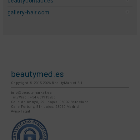
beautycontact.es
gallery-hair.com
beautymed.es
Copyright © 2015-2026 BeautyMarket S.L.
info@beautymarket.es
Tel./Wsp.: +34 661913286
Calle de Avinyó, 29 - bajos. 08002 Barcelona
Calle Fortuny, 51 - bajos. 28010 Madrid
Aviso legal