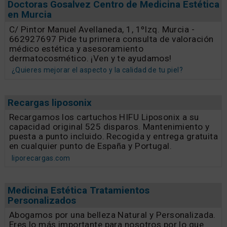
Doctoras Gosalvez Centro de Medicina Estética
en Murcia
C/ Pintor Manuel Avellaneda, 1, 1ºIzq. Murcia -
662927697 Pide tu primera consulta de valoración
médico estética y asesoramiento
dermatocosmético. ¡Ven y te ayudamos!
¿Quieres mejorar el aspecto y la calidad de tu piel?
Recargas liposonix
Recargamos los cartuchos HIFU Liposonix a su
capacidad original 525 disparos. Mantenimiento y
puesta a punto incluido. Recogida y entrega gratuita
en cualquier punto de España y Portugal.
liporecargas.com
Medicina Estética Tratamientos
Personalizados
Abogamos por una belleza Natural y Personalizada.
Eres lo más importante para nosotros por lo que