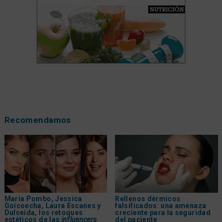
Recomendamos
María Pombo, Jessica
Rellenos dérmicos
Goicoecha, Laura Escanes y
falsificados: una amenaza
Dulceida, los retoques
creciente para la seguridad
estéticos de las
influencers
del paciente