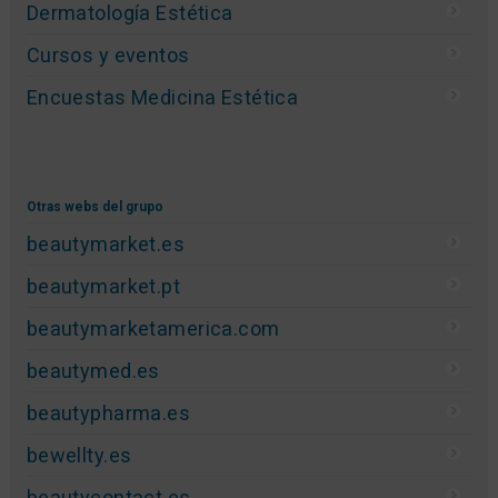
Dermatología Estética
Cursos y eventos
Encuestas Medicina Estética
Otras webs del grupo
beautymarket.es
beautymarket.pt
beautymarketamerica.com
beautymed.es
beautypharma.es
bewellty.es
beautycontact.es