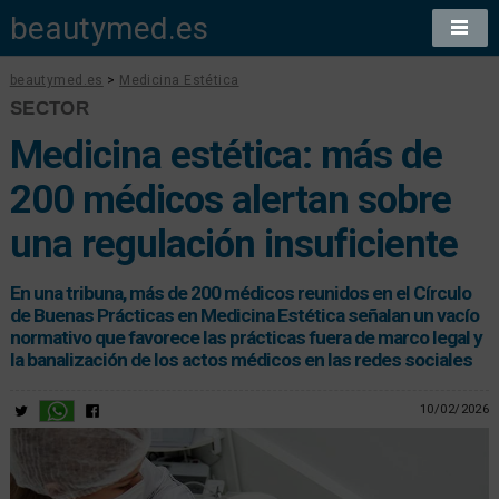
beautymed.es
beautymed.es
>
Medicina Estética
SECTOR
Medicina estética: más de
200 médicos alertan sobre
una regulación insuficiente
En una tribuna, más de 200 médicos reunidos en el Círculo
de Buenas Prácticas en Medicina Estética señalan un vacío
normativo que favorece las prácticas fuera de marco legal y
la banalización de los actos médicos en las redes sociales
10/02/2026