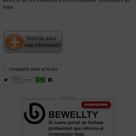
estricta de los contenidos promocionales" difundidos en
línea.
Comparte este artículo