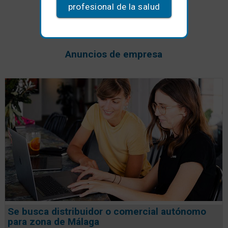
profesional de la salud
Anuncios de empresa
Se busca distribuidor o comercial autónomo
para zona de Málaga