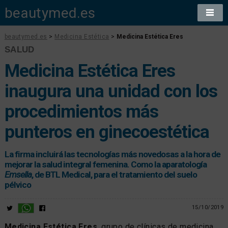
beautymed.es
beautymed.es
>
Medicina Estética
>
Medicina Estética Eres
SALUD
Medicina Estética Eres
inaugura una unidad con los
procedimientos más
punteros en ginecoestética
La firma incluirá las tecnologías más novedosas a la hora de
mejorar la salud integral femenina. Como la aparatología
Emsella
, de BTL Medical, para el tratamiento del suelo
pélvico
15/10/2019
Medicina Estética Eres
, grupo de clínicas de medicina