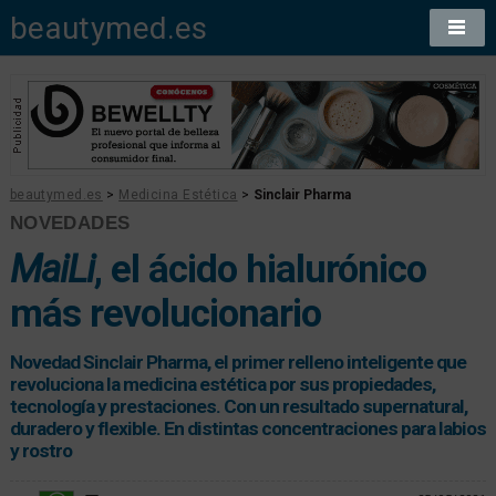
beautymed.es
beautymed.es
>
Medicina Estética
>
Sinclair Pharma
NOVEDADES
MaiLi
, el ácido hialurónico
más revolucionario
Novedad Sinclair Pharma, el primer relleno inteligente que
revoluciona la medicina estética por sus propiedades,
tecnología y prestaciones. Con un resultado supernatural,
duradero y flexible. En distintas concentraciones para labios
y rostro