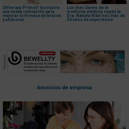
Ultherapy Prime® incorpora
Las diez claves de la
una nueva indicación para
medicina estética según la
mejorar la firmeza de brazos
Dra. Natalia Ribé tras más de
y abdomen
30 años de experiencia
Anuncios de empresa