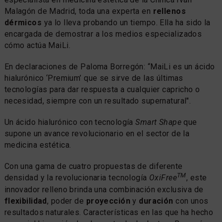
Malagón de Madrid, toda una experta en
rellenos
dérmicos
ya lo lleva probando un tiempo. Ella ha sido la
encargada de demostrar a los medios especializados
cómo actúa MaiLi.
En declaraciones de Paloma Borregón: “MaiLi es un ácido
hialurónico ‘Premium’ que se sirve de las últimas
tecnologías para dar respuesta a cualquier capricho o
necesidad, siempre con un resultado supernatural".
Un ácido hialurónico con tecnología
Smart Shape
que
supone un avance revolucionario en el sector de la
medicina estética.
Con una gama de cuatro propuestas de diferente
TM
densidad y la revolucionaria tecnología
OxiFree
, este
innovador relleno brinda una combinación exclusiva de
flexibilidad
, poder de
proyección
y
duración
con unos
resultados naturales. Características en las que ha hecho