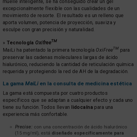
muelle inteligente, se ha conseguido crear un gel
excepcionalmente flexible con las cualidades de un
movimiento de resorte. El resultado es un relleno que
aporta volumen, potencia de proyección, suaviza y
esculpe con gran precisión y naturalidad.
TM
»
Tecnología
Oxifree
TM
MaiLi ha patentado la primera tecnología
OxiFree
para
preservar las cadenas moleculares largas de ácido
hialurónico, reduciendo la cantidad de reticulación química
requerida y protegiendo la red de AH de la degradación.
La gama
MaiLi
en la consulta de medicina estética
La gama está compuesta por cuatro productos
específicos que se adaptan a cualquier efecto y cada uno
tiene su función. Todos llevan
lidocaína
para una
experiencia más confortable.
Precise:
con una concentración de ácido hialurónico
(15 mg/ml), está
diseñado específicamente para