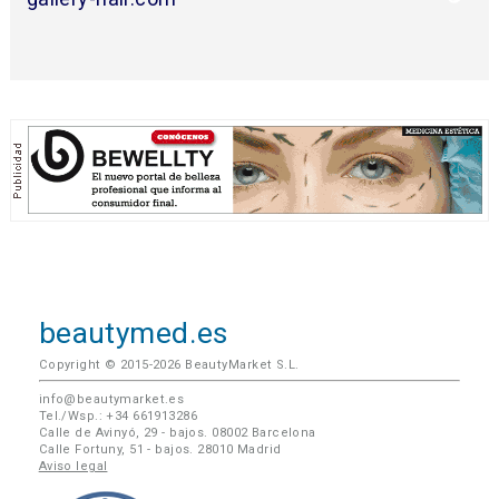
beautymed.es
Copyright © 2015-2026 BeautyMarket S.L.
info@beautymarket.es
Tel./Wsp.: +34 661913286
Calle de Avinyó, 29 - bajos. 08002 Barcelona
Calle Fortuny, 51 - bajos. 28010 Madrid
Aviso legal