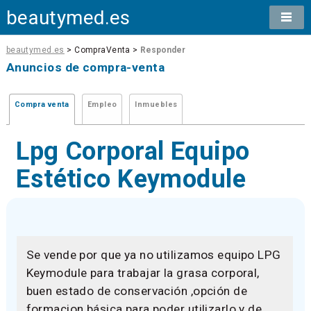
beautymed.es
beautymed.es
> CompraVenta >
Responder
Anuncios de compra-venta
Compra venta
Empleo
Inmuebles
Lpg Corporal Equipo
Estético Keymodule
Se vende por que ya no utilizamos equipo LPG
Keymodule para trabajar la grasa corporal,
buen estado de conservación ,opción de
formacion básica para poder utilizarlo y de