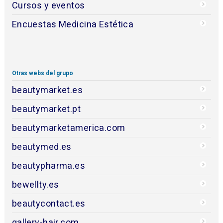
Cursos y eventos
Encuestas Medicina Estética
Otras webs del grupo
beautymarket.es
beautymarket.pt
beautymarketamerica.com
beautymed.es
beautypharma.es
bewellty.es
beautycontact.es
gallery-hair.com