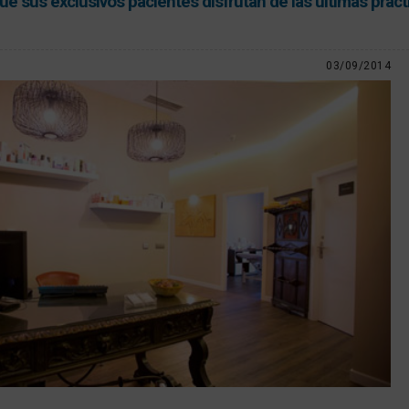
e sus exclusivos pacientes disfrutan de las últimas práct
03/09/2014