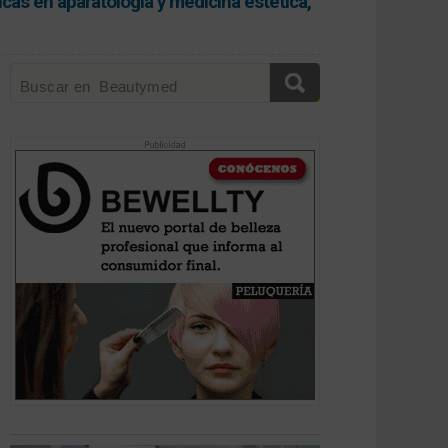
icas en aparatología y medicina estética,