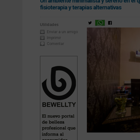
Un ambiente minimalista y sereno en el qu
fisioterapia y terapias alternativas
Utilidades
Enviar a un amigo
Imprimir
Comentar