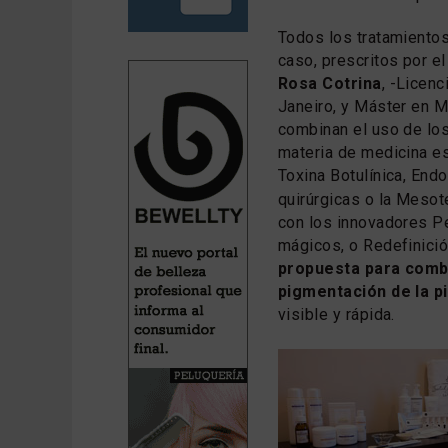
Todos los tratamientos
caso, prescritos por e
Rosa Cotrina
, -Licen
Janeiro, y Máster en M
combinan el uso de lo
materia de medicina es
Toxina Botulínica, End
quirúrgicas o la Mesot
con los innovadores Pe
mágicos, o Redefinició
propuesta para comba
pigmentación de la pi
visible y rápida.