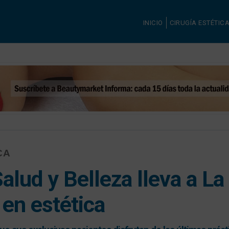
INICIO
CIRUGÍA ESTÉTIC
CA
alud y Belleza lleva a La
 en estética