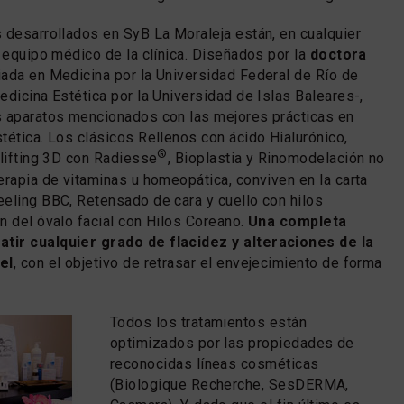
 desarrollados en SyB La Moraleja están, en cualquier
l equipo médico de la clínica. Diseñados por la
doctora
ciada en Medicina por la Universidad Federal de Río de
edicina Estética por la Universidad de Islas Baleares-,
s aparatos mencionados con las mejores prácticas en
tética. Los clásicos Rellenos con ácido Hialurónico,
®
olifting 3D con Radiesse
, Bioplastia y Rinomodelación no
erapia de vitaminas u homeopática, conviven en la carta
eling BBC, Retensado de cara y cuello con hilos
n del óvalo facial con Hilos Coreano.
Una completa
tir cualquier grado de flacidez y alteraciones de la
el
, con el objetivo de retrasar el envejecimiento de forma
Todos los tratamientos están
optimizados por las propiedades de
reconocidas líneas cosméticas
(Biologique Recherche, SesDERMA,