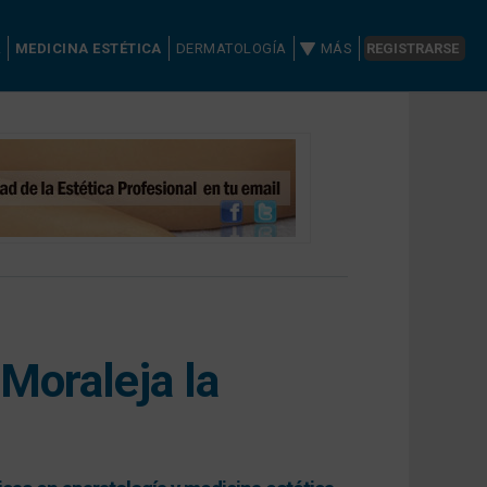
A
MEDICINA ESTÉTICA
DERMATOLOGÍA
MÁS
REGISTRARSE
 Moraleja la