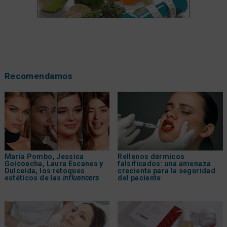
Recomendamos
María Pombo, Jessica
Rellenos dérmicos
Goicoecha, Laura Escanes y
falsificados: una amenaza
Dulceida, los retoques
creciente para la seguridad
estéticos de las
influencers
del paciente