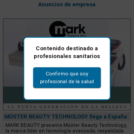
Anuncios de empresa
Contenido destinado a
profesionales sanitarios
Confirmo que soy
profesional de la salud
MÜSTER BEAUTY TECHNOLOGY llega a España
MARK BEAUTY presenta Müster Beauty Technology,
la marca líder en tecnología avanzada, respaldada