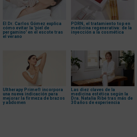
El Dr. Carlos Gómez explica
PDRN, el tratamiento top en
cómo evitar la 'piel de
medicina regenerativa: de la
pergamino' en el escote tras
inyección a la cosmética
el verano
Ultherapy Prime® incorpora
Las diez claves de la
una nueva indicación para
medicina estética según la
mejorar la firmeza de brazos
Dra. Natalia Ribé tras más de
y abdomen
30 años de experiencia