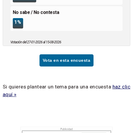
No sabe / No contesta
1%
Votación del 27-01-2026 al 15-08-2026
Vota en esta encuesta
Si quieres plantear un tema para una encuesta
haz clic
aquí »