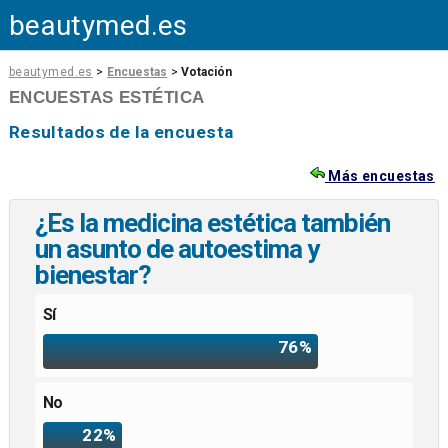
beautymed.es
beautymed.es
>
Encuestas
>
Votación
ENCUESTAS ESTÉTICA
Resultados de la encuesta
Más encuestas
¿Es la medicina estética también
un asunto de autoestima y
bienestar?
Sí
76%
No
22%