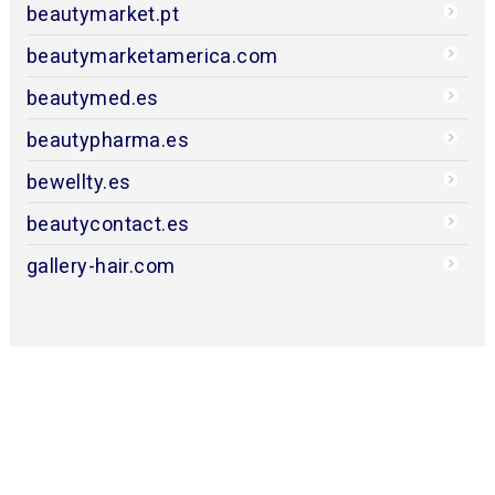
beautymarket.pt
beautymarketamerica.com
beautymed.es
beautypharma.es
bewellty.es
beautycontact.es
gallery-hair.com