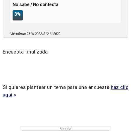
No sabe / No contesta
3%
Votación del 26-04-2022 al 12-11-2022
Encuesta finalizada
Si quieres plantear un tema para una encuesta
haz clic
aquí »