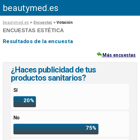
beautymed.es
beautymed.es
>
Encuestas
>
Votación
ENCUESTAS ESTÉTICA
Resultados de la encuesta
Más encuestas
¿Haces publicidad de tus
productos sanitarios?
Sí
20%
No
75%