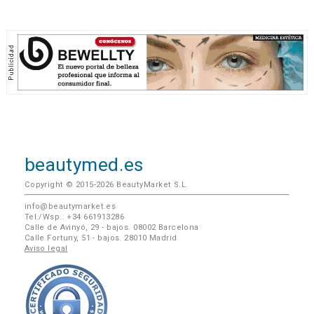
beautymed.es
Copyright © 2015-2026 BeautyMarket S.L.
info@beautymarket.es
Tel./Wsp.: +34 661913286
Calle de Avinyó, 29 - bajos. 08002 Barcelona
Calle Fortuny, 51 - bajos. 28010 Madrid
Aviso legal