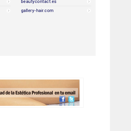
beautycontact.es
gallery-hair.com