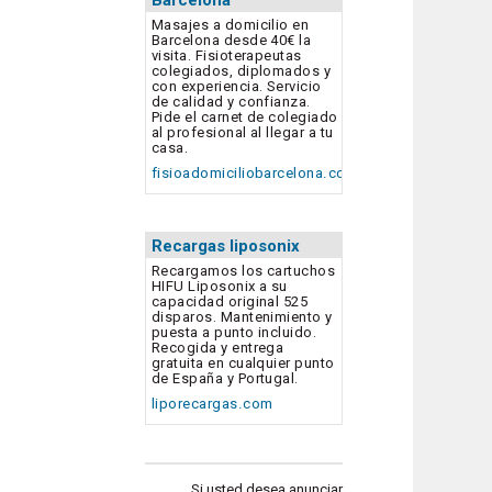
Masajes a domicilio en
Barcelona desde 40€ la
visita. Fisioterapeutas
colegiados, diplomados y
con experiencia. Servicio
de calidad y confianza.
Pide el carnet de colegiado
al profesional al llegar a tu
casa.
fisioadomiciliobarcelona.com
Recargas liposonix
Recargamos los cartuchos
HIFU Liposonix a su
capacidad original 525
disparos. Mantenimiento y
puesta a punto incluido.
Recogida y entrega
gratuita en cualquier punto
de España y Portugal.
liporecargas.com
Si usted desea anunciar