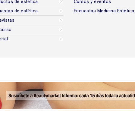
uctos de estética
Cursos y eventos
estas de estética
Encuestas Medicina Estética
evistas
curso
orial