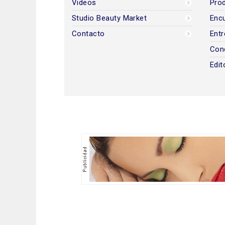
Videos
Prod
Studio Beauty Market
Encu
Contacto
Entr
Con
Edit