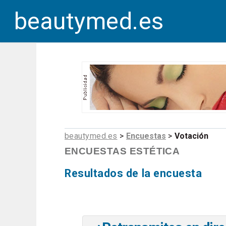
beautymed.es
beautymed.es
>
Encuestas
>
Votación
ENCUESTAS ESTÉTICA
Resultados de la encuesta