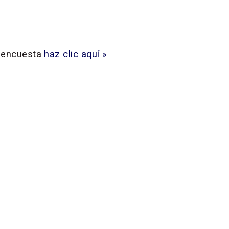
a encuesta
haz clic aquí »