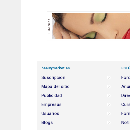
beautymarket.es
ESTÉ
Suscripción
Foro
Mapa del sitio
Anun
Publicidad
Dire
Empresas
Cur
Usuarios
For
Blogs
Noti