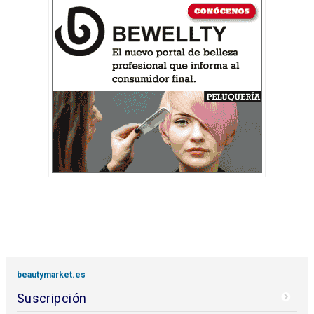
beautymarket.es
Suscripción