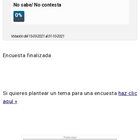
No sabe/ No contesta
0%
Votación del 15-03-2021 al 01-10-2021
Encuesta finalizada
Si quieres plantear un tema para una encuesta
haz clic
aquí »