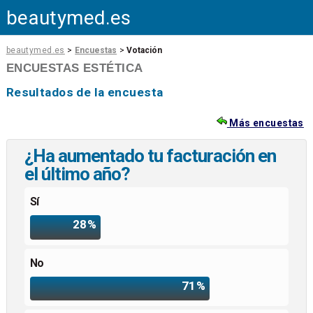
beautymed.es
beautymed.es
>
Encuestas
>
Votación
ENCUESTAS ESTÉTICA
Resultados de la encuesta
Más encuestas
¿Ha aumentado tu facturación en
el último año?
Sí
28%
No
71%