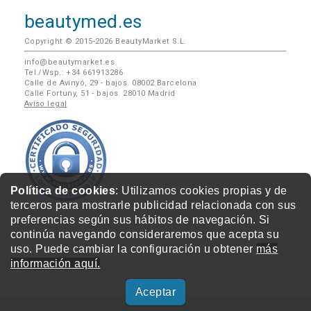
beautymed.es
Copyright © 2015-2026 BeautyMarket S.L.
info@beautymarket.es
Tel./Wsp.: +34 661913286
Calle de Avinyó, 29 - bajos. 08002 Barcelona
Calle Fortuny, 51 - bajos. 28010 Madrid
Aviso legal
Política de cookies
: Utilizamos cookies propias y de
terceros para mostrarle publicidad relacionada con sus
preferencias según sus hábitos de navegación. Si
continúa navegando consideraremos que acepta su
uso. Puede cambiar la configuración u obtener
más
información aquí.
Aceptar