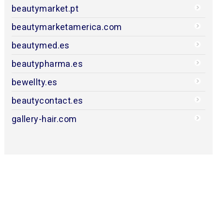
beautymarket.pt
beautymarketamerica.com
beautymed.es
beautypharma.es
bewellty.es
beautycontact.es
gallery-hair.com