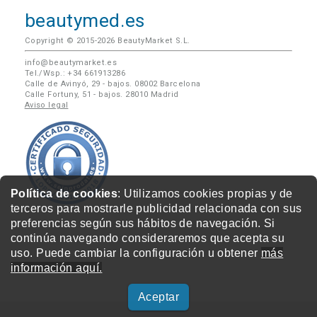
beautymed.es
Copyright © 2015-2026 BeautyMarket S.L.
info@beautymarket.es
Tel./Wsp.: +34 661913286
Calle de Avinyó, 29 - bajos. 08002 Barcelona
Calle Fortuny, 51 - bajos. 28010 Madrid
Aviso legal
Política de cookies
: Utilizamos cookies propias y de
terceros para mostrarle publicidad relacionada con sus
preferencias según sus hábitos de navegación. Si
continúa navegando consideraremos que acepta su
uso. Puede cambiar la configuración u obtener
más
información aquí.
Aceptar