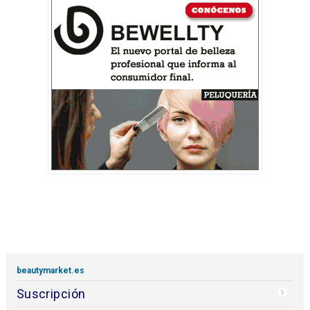
beautymarket.es
Suscripción