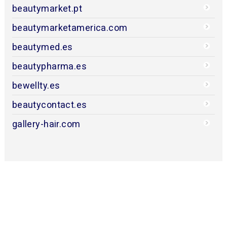
beautymarket.pt
beautymarketamerica.com
beautymed.es
beautypharma.es
bewellty.es
beautycontact.es
gallery-hair.com