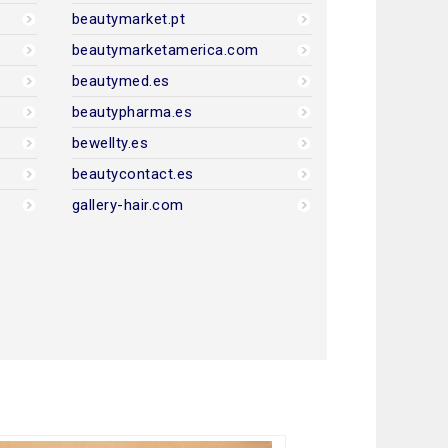
beautymarket.pt
beautymarketamerica.com
beautymed.es
beautypharma.es
bewellty.es
beautycontact.es
gallery-hair.com