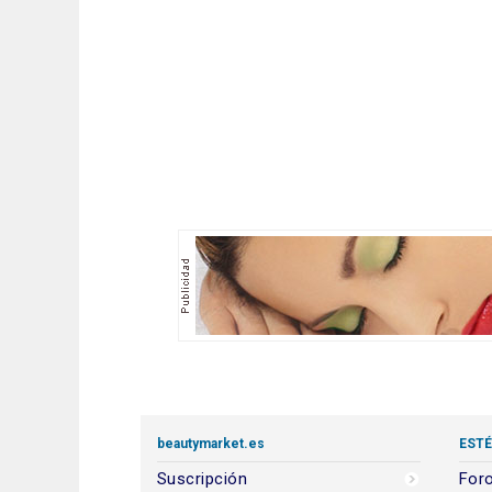
beautymarket.es
ESTÉ
Suscripción
Foro