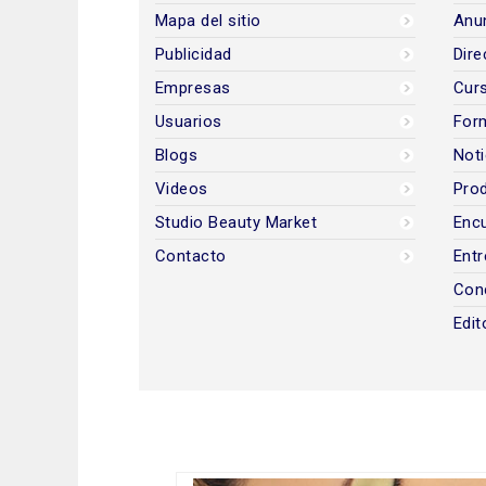
Mapa del sitio
Anun
Publicidad
Dire
Empresas
Cur
Usuarios
For
Blogs
Noti
Videos
Prod
Studio Beauty Market
Encu
Contacto
Entr
Con
Edit