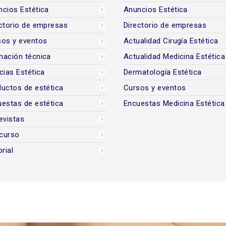
cios Estética
Anuncios Estética
ctorio de empresas
Directorio de empresas
sos y eventos
Actualidad Cirugía Estética
mación técnica
Actualidad Medicina Estética
cias Estética
Dermatología Estética
uctos de estética
Cursos y eventos
estas de estética
Encuestas Medicina Estética
evistas
curso
orial