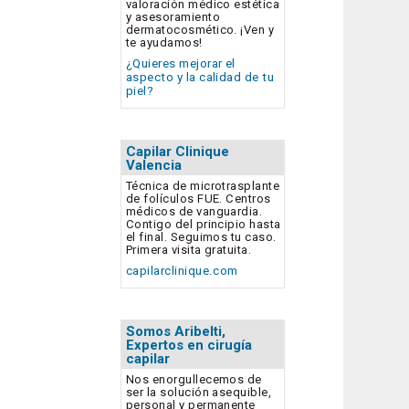
valoración médico estética
y asesoramiento
dermatocosmético. ¡Ven y
te ayudamos!
¿Quieres mejorar el
aspecto y la calidad de tu
piel?
Capilar Clinique
Valencia
Técnica de microtrasplante
de folículos FUE. Centros
médicos de vanguardia.
Contigo del principio hasta
el final. Seguimos tu caso.
Primera visita gratuita.
capilarclinique.com
Somos Aribelti,
Expertos en cirugía
capilar
Nos enorgullecemos de
ser la solución asequible,
personal y permanente