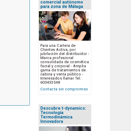
comercial autónomo
para zona de Málaga
Para una Cartera de
Clientes Activa, por
jubilación del distribuidor -
Marca profesional
consolidada de cosmética
facial y corporal - Amplia
gama de tratamientos de
cabina y venta público -
Interesados llamar Tel.
600433548
Contacta sin compromiso
Descubre t-dynamics:
Tecnología
Termodinámica
Innovadora