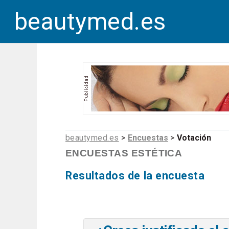
beautymed.es
beautymed.es
>
Encuestas
>
Votación
ENCUESTAS ESTÉTICA
Resultados de la encuesta