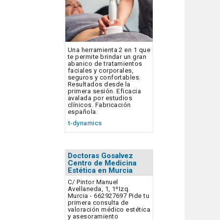
Una herramienta 2 en 1 que
te permite brindar un gran
abanico de tratamientos
faciales y corporales,
seguros y confortables.
Resultados desde la
primera sesión. Eficacia
avalada por estudios
clínicos. Fabricación
española.
t-dynamics
Doctoras Gosalvez
Centro de Medicina
Estética en Murcia
C/ Pintor Manuel
Avellaneda, 1, 1ºIzq.
Murcia - 662927697 Pide tu
primera consulta de
valoración médico estética
y asesoramiento