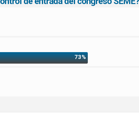
 control de entrada del congreso SEME
73%