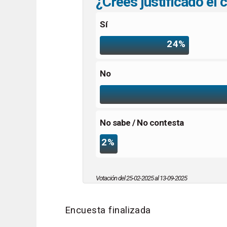
¿Crees justificado el
Sí
24%
No
No sabe / No contesta
2%
Votación del 25-02-2025 al 13-09-2025
Encuesta finalizada