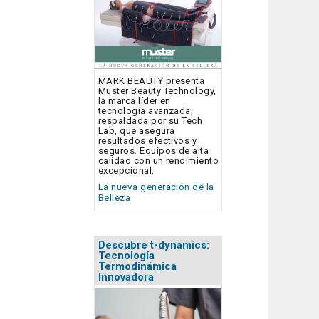
MARK BEAUTY presenta
Müster Beauty Technology,
la marca líder en
tecnología avanzada,
respaldada por su Tech
Lab, que asegura
resultados efectivos y
seguros. Equipos de alta
calidad con un rendimiento
excepcional.
La nueva generación de la
Belleza
Descubre t-dynamics:
Tecnología
Termodinámica
Innovadora