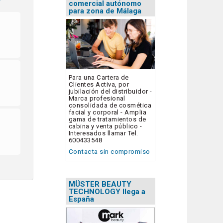
?
comercial autónomo
para zona de Málaga
Para una Cartera de
Clientes Activa, por
jubilación del distribuidor -
Marca profesional
consolidada de cosmética
facial y corporal - Amplia
gama de tratamientos de
cabina y venta público -
Interesados llamar Tel.
600433548
Contacta sin compromiso
MÜSTER BEAUTY
TECHNOLOGY llega a
España