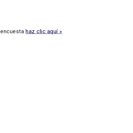
a encuesta
haz clic aquí »