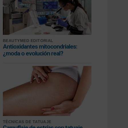
BEAUTYMED EDITORIAL
Antioxidantes mitocondriales:
¿moda o evolución real?
TÉCNICAS DE TATUAJE
Camuflaje de estrías con tatuaje,