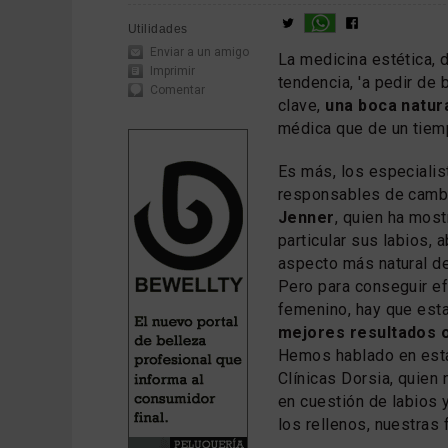
Utilidades
Enviar a un amigo
La medicina estética, 
Imprimir
tendencia, 'a pedir de 
Comentar
clave,
una boca natur
médica que de un tiemp
Es más, los especiali
responsables de camb
Jenner
, quien ha mos
particular sus labios, 
aspecto más natural d
Pero para conseguir e
femenino, hay que esta
mejores resultados 
Hemos hablado en esta
Clínicas Dorsia, quien 
en cuestión de labios 
los rellenos, nuestras