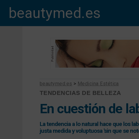
beautymed.es
beautymed.es
>
Medicina Estética
TENDENCIAS DE BELLEZA
En cuestión de la
La tendencia a lo natural hace que los l
justa medida y voluptuosa 'sin que se not