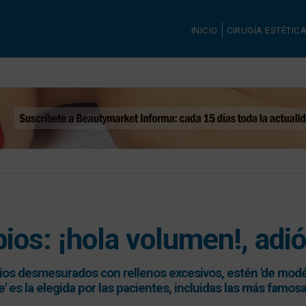
INICIO
CIRUGÍA ESTÉTIC
bios: ¡hola volumen!, adió
abios desmesurados con rellenos excesivos, estén 'de modé
e' es la elegida por las pacientes, incluidas las más famos