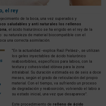
, el rey
ejecimiento de la boca, una vez superados y
oco saludables y anti naturales los rellenos
cona
, el ácido hialurónico se ha erigido en el rey de la
vo: su naturaleza de material biocompatible con el
oca una correcta asimilación.
"En la actualidad -explica Raúl Peláez-, se utilizan
los geles inyectables de ácido hialurónico
os
reabsorbibles, específicos para labios, con la
textura y cohesividad idónea para la zona
intralabial. Su duración estimada es de seis a doce
meses, según el grado de reticulación del propio
material. Con el tiempo, va sufriendo un proceso
o
de degradación y reabsorción, volviendo el labio a
y
su estado inicial, una vez que desaparece".
Este procedimiento de
relleno de ácido