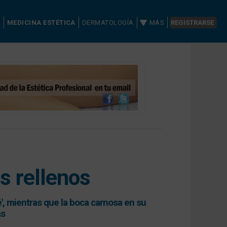
A
MEDICINA ESTÉTICA
DERMATOLOGÍA
MÁS
REGISTRARSE
s rellenos
', mientras que la boca carnosa en su
as