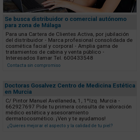
Se busca distribuidor o comercial autónomo
para zona de Málaga
Para una Cartera de Clientes Activa, por jubilación
del distribuidor - Marca profesional consolidada de
cosmética facial y corporal - Amplia gama de
tratamientos de cabina y venta público -
Interesados llamar Tel. 600433548
Contacta sin compromiso
Doctoras Gosalvez Centro de Medicina Estética
en Murcia
C/ Pintor Manuel Avellaneda, 1, 1ºIzq. Murcia -
662927697 Pide tu primera consulta de valoración
médico estética y asesoramiento
dermatocosmético. ¡Ven y te ayudamos!
¿Quieres mejorar el aspecto y la calidad de tu piel?