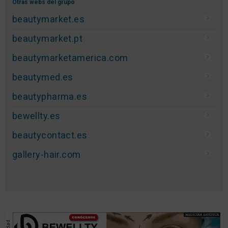
Otras webs del grupo
beautymarket.es
beautymarket.pt
beautymarketamerica.com
beautymed.es
beautypharma.es
bewellty.es
beautycontact.es
gallery-hair.com