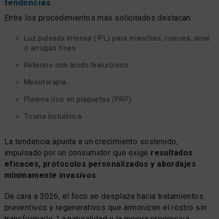
tendencias
Entre los procedimientos más solicitados destacan:
Luz pulsada intensa (IPL) para manchas, rojeces, acné
o arrugas finas.
Rellenos con ácido hialurónico.
Mesoterapia.
Plasma rico en plaquetas (PRP).
Toxina botulínica.
La tendencia apunta a un crecimiento sostenido,
impulsado por un consumidor que exige
resultados
eficaces, protocolos personalizados y abordajes
mínimamente invasivos
.
De cara a 2026, el foco se desplaza hacia tratamientos
preventivos y regenerativos que armonicen el rostro sin
transformarlo. La naturalidad y la mejora progresiva