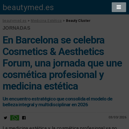
beautymed.es
beautymed.es
>
Medicina Estética
>
Beauty Cluster
JORNADAS
En Barcelona se celebra
Cosmetics & Aesthetics
Forum, una jornada que une
cosmética profesional y
medicina estética
Un encuentro estratégico que consolida el modelo de
belleza integral y multidisciplinar en 2026
03/03/2026
La medicina estética y la cosmética profesional ya no