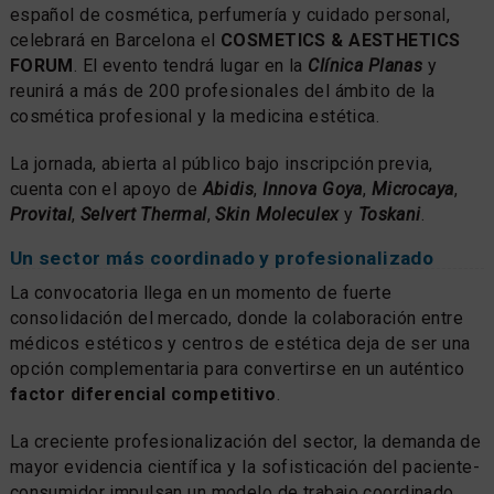
español de cosmética, perfumería y cuidado personal,
celebrará en Barcelona el
COSMETICS & AESTHETICS
FORUM
. El evento tendrá lugar en la
Clínica Planas
y
reunirá a más de 200 profesionales del ámbito de la
cosmética profesional y la medicina estética.
La jornada, abierta al público bajo inscripción previa,
cuenta con el apoyo de
Abidis
,
Innova Goya
,
Microcaya
,
Provital
,
Selvert Thermal
,
Skin Moleculex
y
Toskani
.
Un sector más coordinado y profesionalizado
La convocatoria llega en un momento de fuerte
consolidación del mercado, donde la colaboración entre
médicos estéticos y centros de estética deja de ser una
opción complementaria para convertirse en un auténtico
factor diferencial competitivo
.
La creciente profesionalización del sector, la demanda de
mayor evidencia científica y la sofisticación del paciente-
consumidor impulsan un modelo de trabajo coordinado,