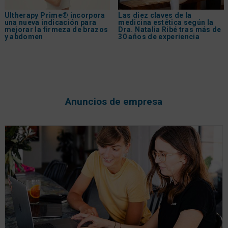
Ultherapy Prime® incorpora
Las diez claves de la
una nueva indicación para
medicina estética según la
mejorar la firmeza de brazos
Dra. Natalia Ribé tras más de
y abdomen
30 años de experiencia
Anuncios de empresa