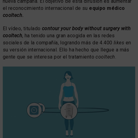
nueva campaña. El objetivo de esta difusión es aumentar
el reconocimiento internacional de su
equipo médico
cooltech
.
El vídeo, titulado
contour your body without surgery with
cooltech
, ha tenido una gran acogida en las redes
sociales de la compañía, logrando más de 4.400
likes
en
su versión internacional. Ello ha hecho que llegue a más
gente que se interesa por el tratamiento
cooltech
.