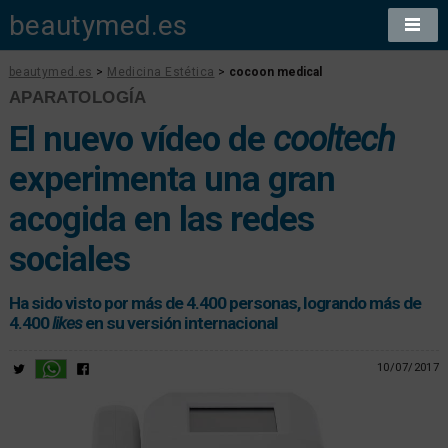
beautymed.es
beautymed.es
>
Medicina Estética
>
cocoon medical
APARATOLOGÍA
El nuevo vídeo de
cooltech
experimenta una gran
acogida en las redes
sociales
Ha sido visto por más de 4.400 personas, logrando más de
4.400
likes
en su versión internacional
10/07/2017