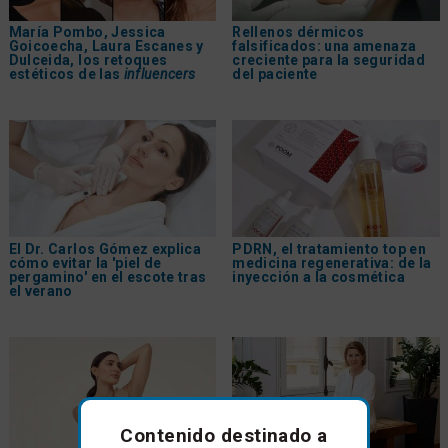
María Pombo, Jessica
Rellenos dérmicos
Goicoecha, Laura Escanes y
falsificados: una amenaza
Dulceida, los retoques
creciente para la seguridad
estéticos de las
influencers
del paciente
El Dr. Carlos Gómez explica
PDRN, el tratamiento top en
cómo evitar la 'piel de
medicina regenerativa: de la
pergamino' en el escote tras
inyección a la cosmética
el verano
Contenido destinado a