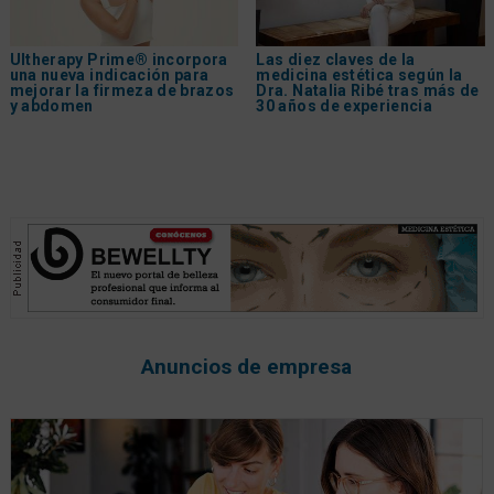
Ultherapy Prime® incorpora
Las diez claves de la
una nueva indicación para
medicina estética según la
mejorar la firmeza de brazos
Dra. Natalia Ribé tras más de
y abdomen
30 años de experiencia
Anuncios de empresa