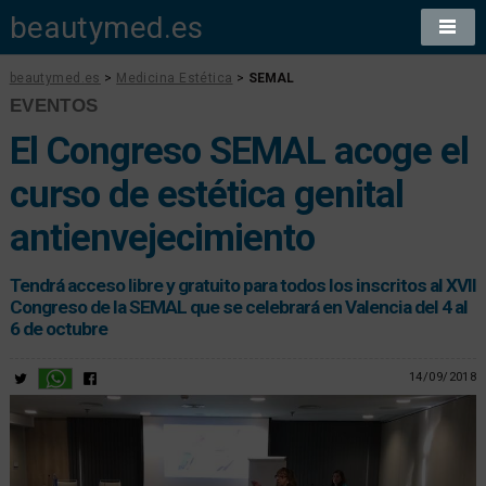
beautymed.es
beautymed.es
>
Medicina Estética
>
SEMAL
EVENTOS
El Congreso SEMAL acoge el
curso de estética genital
antienvejecimiento
Tendrá acceso libre y gratuito para todos los inscritos al XVII
Congreso de la SEMAL que se celebrará en Valencia del 4 al
6 de octubre
14/09/2018