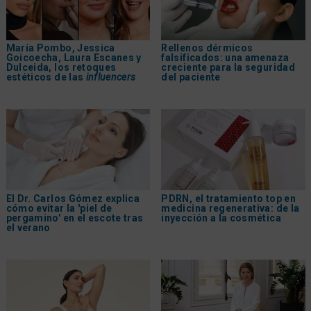
María Pombo, Jessica
Rellenos dérmicos
Goicoecha, Laura Escanes y
falsificados: una amenaza
Dulceida, los retoques
creciente para la seguridad
estéticos de las
influencers
del paciente
El Dr. Carlos Gómez explica
PDRN, el tratamiento top en
cómo evitar la 'piel de
medicina regenerativa: de la
pergamino' en el escote tras
inyección a la cosmética
el verano