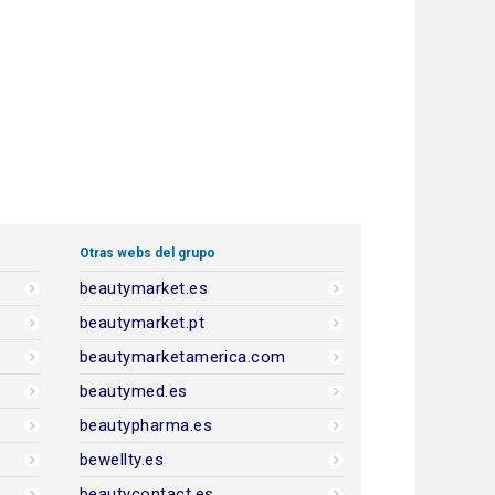
Otras webs del grupo
beautymarket.es
beautymarket.pt
beautymarketamerica.com
beautymed.es
beautypharma.es
bewellty.es
beautycontact.es