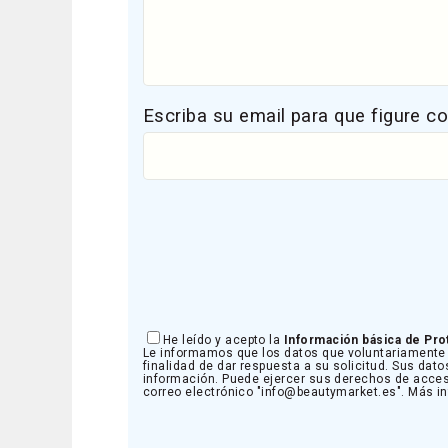
Escriba su email para que figure c
He leído y acepto la
Información básica de Pro
Le informamos que los datos que voluntariamente 
finalidad de dar respuesta a su solicitud. Sus dato
información. Puede ejercer sus derechos de acceso, 
correo electrónico "info@beautymarket.es". Más 