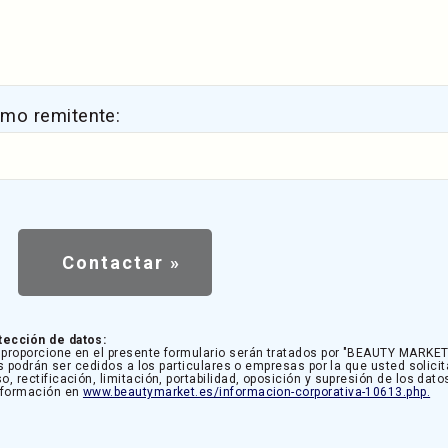
omo remitente:
tección de datos:
proporcione en el presente formulario serán tratados por "BEAUTY MARKET 
s podrán ser cedidos a los particulares o empresas por la que usted solicit
rectificación, limitación, portabilidad, oposición y supresión de los dato
información en
www.beautymarket.es/informacion-corporativa-10613.php.