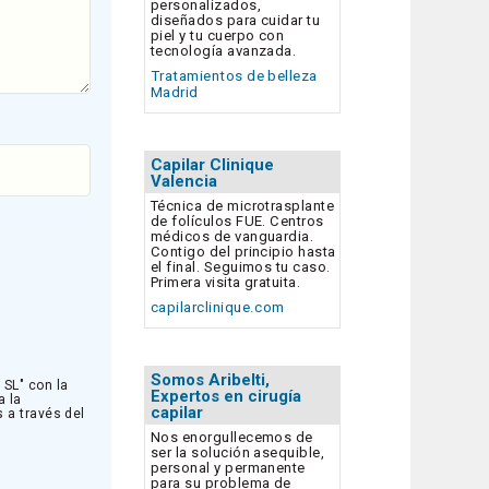
personalizados,
diseñados para cuidar tu
piel y tu cuerpo con
tecnología avanzada.
Tratamientos de belleza
Madrid
Capilar Clinique
Valencia
Técnica de microtrasplante
de folículos FUE. Centros
médicos de vanguardia.
Contigo del principio hasta
el final. Seguimos tu caso.
Primera visita gratuita.
capilarclinique.com
Somos Aribelti,
SL" con la
Expertos en cirugía
a la
capilar
s a través del
Nos enorgullecemos de
ser la solución asequible,
personal y permanente
para su problema de