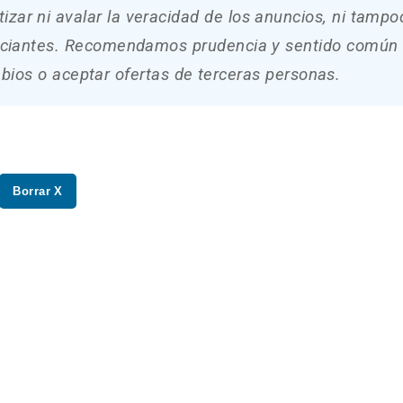
zar ni avalar la veracidad de los anuncios, ni tampo
unciantes. Recomendamos prudencia y sentido común 
bios o aceptar ofertas de terceras personas.
Borrar X