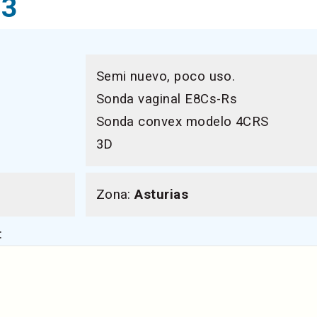
V3
Semi nuevo, poco uso.
Sonda vaginal E8Cs-Rs
Sonda convex modelo 4CRS
3D
Zona:
Asturias
: