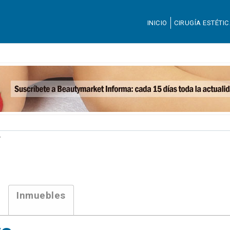
INICIO
CIRUGÍA ESTÉTI
r
Inmuebles