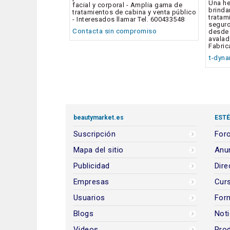
Una he
facial y corporal - Amplia gama de
brinda
tratamientos de cabina y venta público
tratam
- Interesados llamar Tel. 600433548
seguro
Contacta sin compromiso
desde 
avalad
Fabric
t-dyn
beautymarket.es
ESTÉ
Suscripción
Foro
Mapa del sitio
Anun
Publicidad
Dire
Empresas
Cur
Usuarios
For
Blogs
Noti
Videos
Prod