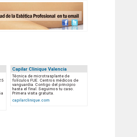
Capilar Clinique Valencia
Técnica de microtrasplante de
25
folículos FUE. Centros médicos de
vanguardia. Contigo del principio
hasta el final. Seguimos tu caso.
ña
Primera visita gratuita.
capilarclinique.com