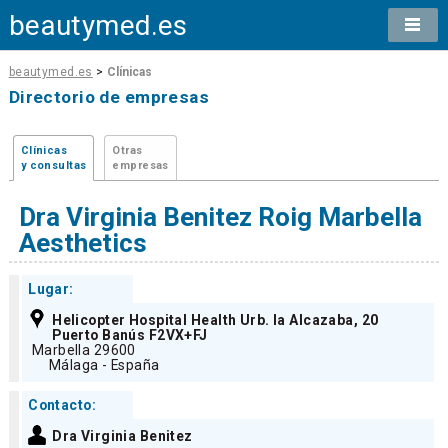
beautymed.es
beautymed.es
>
Clínicas
Directorio de empresas
Clínicas
Otras
y consultas
empresas
Dra Virginia Benitez Roig Marbella
Aesthetics
Lugar:
Helicopter Hospital Health Urb. la Alcazaba, 20
Puerto Banús F2VX+FJ
Marbella 29600
Málaga - España
Contacto:
Dra Virginia Benitez