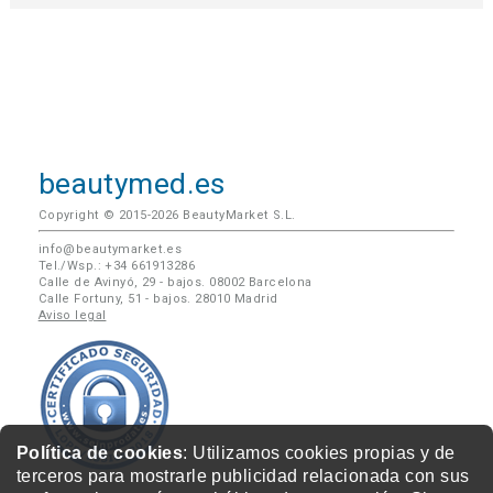
beautymed.es
Copyright © 2015-2026 BeautyMarket S.L.
info@beautymarket.es
Tel./Wsp.: +34 661913286
Calle de Avinyó, 29 - bajos. 08002 Barcelona
Calle Fortuny, 51 - bajos. 28010 Madrid
Aviso legal
Política de cookies
: Utilizamos cookies propias y de
terceros para mostrarle publicidad relacionada con sus