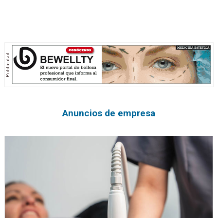
Anuncios de empresa