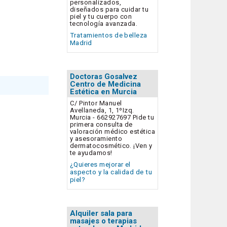
personalizados,
diseñados para cuidar tu
piel y tu cuerpo con
tecnología avanzada.
Tratamientos de belleza
Madrid
Doctoras Gosalvez
Centro de Medicina
Estética en Murcia
C/ Pintor Manuel
Avellaneda, 1, 1ºIzq.
Murcia - 662927697 Pide tu
primera consulta de
valoración médico estética
y asesoramiento
dermatocosmético. ¡Ven y
te ayudamos!
¿Quieres mejorar el
aspecto y la calidad de tu
piel?
Alquiler sala para
masajes o terapias