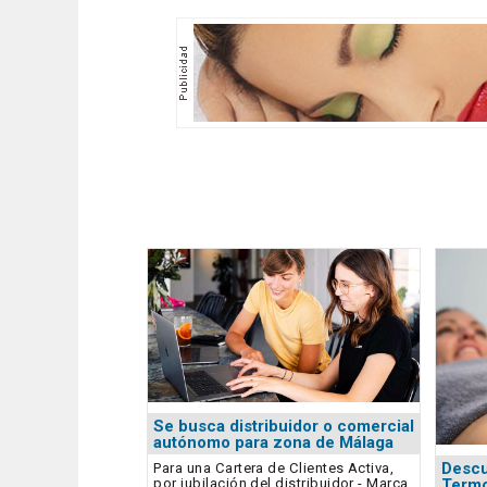
Se busca distribuidor o comercial
autónomo para zona de Málaga
Descu
Para una Cartera de Clientes Activa,
por jubilación del distribuidor - Marca
Termo