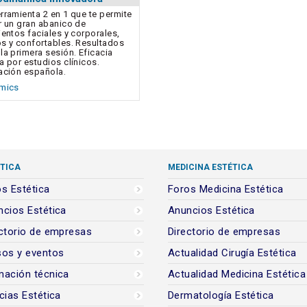
rramienta 2 en 1 que te permite
r un gran abanico de
ientos faciales y corporales,
s y confortables. Resultados
la primera sesión. Eficacia
a por estudios clínicos.
ación española.
amics
TICA
MEDICINA ESTÉTICA
s Estética
Foros Medicina Estética
cios Estética
Anuncios Estética
ctorio de empresas
Directorio de empresas
sos y eventos
Actualidad Cirugía Estética
mación técnica
Actualidad Medicina Estética
cias Estética
Dermatología Estética