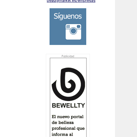
beautymarket.es/empresas