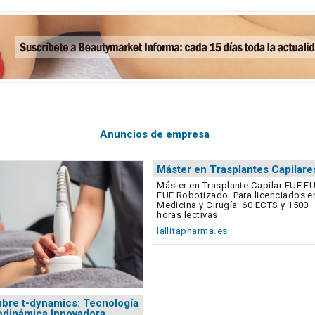
Anuncios de empresa
Máster en Trasplantes Capilare
Máster en Trasplante Capilar FUE F
FUE Robotizado. Para licenciados e
Medicina y Cirugía. 60 ECTS y 1500
horas lectivas.
lallitapharma.es
bre t-dynamics: Tecnología
dinámica Innovadora