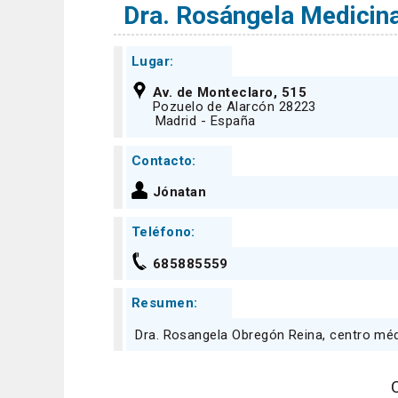
Dra. Rosángela Medicina
Lugar:
Av. de Monteclaro, 515
Pozuelo de Alarcón 28223
Madrid - España
Contacto:
Jónatan
Teléfono:
685885559
Resumen:
Dra. Rosangela Obregón Reina, centro médi