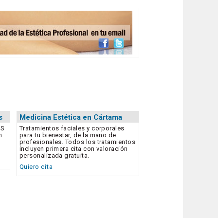
s
Medicina Estética en Cártama
US
Tratamientos faciales y corporales
n
para tu bienestar, de la mano de
profesionales. Todos los tratamientos
incluyen primera cita con valoración
personalizada gratuita.
Quiero cita