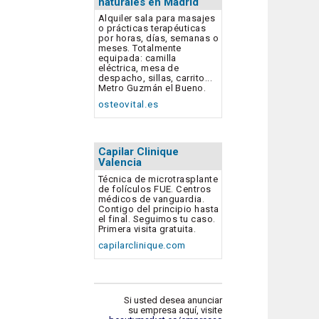
naturales en Madrid
Alquiler sala para masajes
o prácticas terapéuticas
por horas, días, semanas o
meses. Totalmente
equipada: camilla
eléctrica, mesa de
despacho, sillas, carrito...
Metro Guzmán el Bueno.
osteovital.es
Capilar Clinique
Valencia
Técnica de microtrasplante
de folículos FUE. Centros
médicos de vanguardia.
Contigo del principio hasta
el final. Seguimos tu caso.
Primera visita gratuita.
capilarclinique.com
Si usted desea anunciar
su empresa aquí, visite