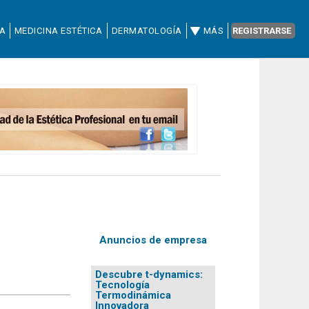
CA
MEDICINA ESTÉTICA
DERMATOLOGÍA
MÁS
REGISTRARSE
Anuncios de empresa
Descubre t-dynamics:
Tecnología
Termodinámica
Innovadora